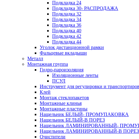
Подкладка 24
Подкладка 30- РАСПРОДАЖА
Подкладка 32
Подкладка 34
Подкладка 36
Подкладка 40
Подкладка 42
Подкладка 44
Уголок дистанционной рамки
Фальцевые вкладыши
Металл
Монтажная группа
Гидро-пароизоляция
Изоляционные ленты
ПСУЛ
Инструмент для регулировки и транспортиро
Клей
Монтаж стеклопакетов
Монтажные клинья
Монтажные пластины
Нащельник БЕЛЫЙ- ПРОМУПАКОВКА
Нащельник БЕЛЫЙ-В ПОРЕЗ
Нащельник ЛАМИНИРОВАННЫЙ- ПРОМ
Нащельник ЛАМИНИРОВАННЫЙ-В ПОРЕЗ
Очистители