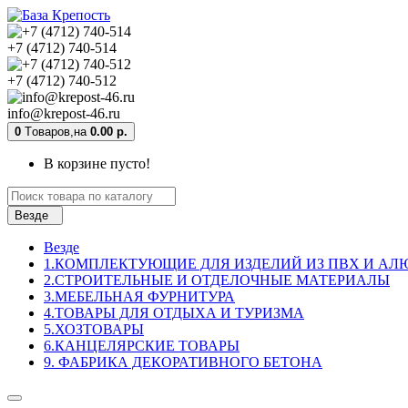
+7 (4712) 740-514
+7 (4712) 740-512
info@krepost-46.ru
0
Tоваров,
на
0.00 р.
В корзине пусто!
Везде
Везде
1.КОМПЛЕКТУЮЩИЕ ДЛЯ ИЗДЕЛИЙ ИЗ ПВХ И А
2.СТРОИТЕЛЬНЫЕ И ОТДЕЛОЧНЫЕ МАТЕРИАЛЫ
3.МЕБЕЛЬНАЯ ФУРНИТУРА
4.ТОВАРЫ ДЛЯ ОТДЫХА И ТУРИЗМА
5.ХОЗТОВАРЫ
6.КАНЦЕЛЯРСКИЕ ТОВАРЫ
9. ФАБРИКА ДЕКОРАТИВНОГО БЕТОНА