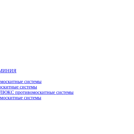
ЮМИНИЯ
москитные системы
скитные системы
ЮКС противомоскитные системы
оскитные системы