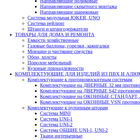
Направляющие роликовые
Направляющие скрытного монтажа
Направляющие шариковые
Система модульная JOKER, UNO
Система рейлинг
Штанги и штангодержатели
ТОВАРЫ ДЛЯ ДОМА И РЕМОНТА
Емкости хозяйственные
Газовые баллоны, горелки, зажигалки
Моющие и чистящие средства
Обои, холсты
Поролон мебельный
Кухоные принадлежности
КОМПЛЕКТУЮЩИЕ ДЛЯ ИЗДЕЛИЙ ИЗ ПВХ И АЛ
Комплектующие к противомоскитным системам
Комплектующие на ДВЕРНЫЕ 32 мм противо
Комплектующие на ДВЕРНЫЕ S42 противомо
Комплектующие на ОКОННЫЕ СТАНДАРТ, Л
Комплектующие на ОКОННЫЕ VSN противом
Комплектующие к рулонным шторам
Система MINI
Система UNI-1
Система UNI-2
Система ОБЩИЕ UNI-1, UNI-2
Ткани интерьерные