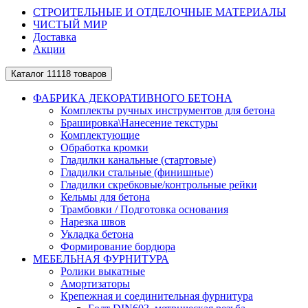
СТРОИТЕЛЬНЫЕ И ОТДЕЛОЧНЫЕ МАТЕРИАЛЫ
ЧИСТЫЙ МИР
Доставка
Акции
Каталог
11118 товаров
ФАБРИКА ДЕКОРАТИВНОГО БЕТОНА
Комплекты ручных инструментов для бетона
Брашировка\Нанесение текстуры
Комплектующие
Обработка кромки
Гладилки канальные (стартовые)
Гладилки стальные (финишные)
Гладилки скребковые/контрольные рейки
Кельмы для бетона
Трамбовки / Подготовка основания
Нарезка швов
Укладка бетона
Формирование бордюра
МЕБЕЛЬНАЯ ФУРНИТУРА
Ролики выкатные
Амортизаторы
Крепежная и соединительная фурнитура