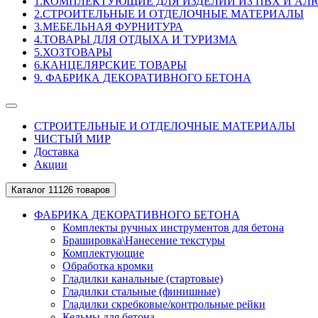
1.КОМПЛЕКТУЮЩИЕ ДЛЯ ИЗДЕЛИЙ ИЗ ПВХ И А
2.СТРОИТЕЛЬНЫЕ И ОТДЕЛОЧНЫЕ МАТЕРИАЛЫ
3.МЕБЕЛЬНАЯ ФУРНИТУРА
4.ТОВАРЫ ДЛЯ ОТДЫХА И ТУРИЗМА
5.ХОЗТОВАРЫ
6.КАНЦЕЛЯРСКИЕ ТОВАРЫ
9. ФАБРИКА ДЕКОРАТИВНОГО БЕТОНА
СТРОИТЕЛЬНЫЕ И ОТДЕЛОЧНЫЕ МАТЕРИАЛЫ
ЧИСТЫЙ МИР
Доставка
Акции
Каталог
11126 товаров
ФАБРИКА ДЕКОРАТИВНОГО БЕТОНА
Комплекты ручных инструментов для бетона
Брашировка\Нанесение текстуры
Комплектующие
Обработка кромки
Гладилки канальные (стартовые)
Гладилки стальные (финишные)
Гладилки скребковые/контрольные рейки
Кельмы для бетона