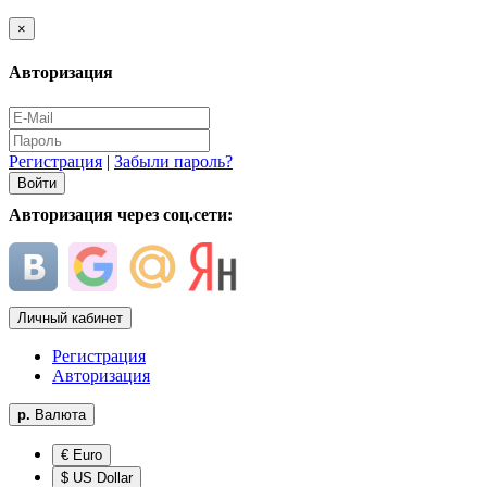
×
Авторизация
Регистрация
|
Забыли пароль?
Авторизация через соц.сети:
Личный кабинет
Регистрация
Авторизация
р.
Валюта
€ Euro
$ US Dollar