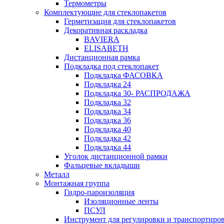
Термометры
Комплектующие для стеклопакетов
Герметизация для стеклопакетов
Декоративная раскладка
BAVIERA
ELISABETH
Дистанционная рамка
Подкладка под стеклопакет
Подкладка ФАСОВКА
Подкладка 24
Подкладка 30- РАСПРОДАЖА
Подкладка 32
Подкладка 34
Подкладка 36
Подкладка 40
Подкладка 42
Подкладка 44
Уголок дистанционной рамки
Фальцевые вкладыши
Металл
Монтажная группа
Гидро-пароизоляция
Изоляционные ленты
ПСУЛ
Инструмент для регулировки и транспортиро