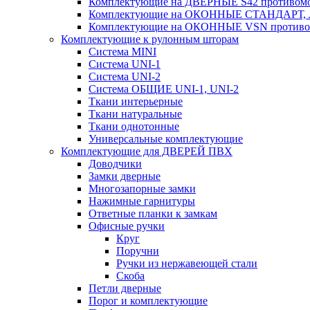
Комплектующие на ДВЕРНЫЕ S42 противомо
Комплектующие на ОКОННЫЕ СТАНДАРТ, Л
Комплектующие на ОКОННЫЕ VSN противом
Комплектующие к рулонным шторам
Система MINI
Система UNI-1
Система UNI-2
Система ОБЩИЕ UNI-1, UNI-2
Ткани интерьерные
Ткани натуральные
Ткани однотонные
Универсальные комплектующие
Комплектующие для ДВЕРЕЙ ПВХ
Доводчики
Замки дверные
Многозапорные замки
Нажимные гарнитуры
Ответные планки к замкам
Офисные ручки
Круг
Поручни
Ручки из нержавеющей стали
Скоба
Петли дверные
Порог и комплектующие