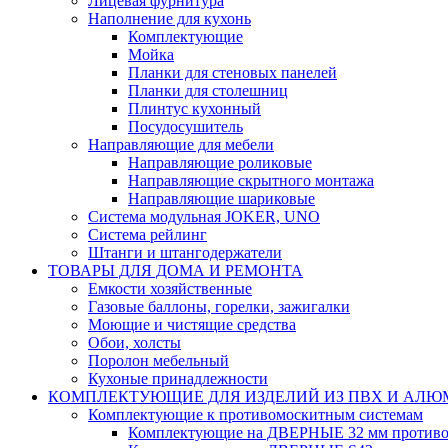
Лицевая фурнитура
Наполнение для кухонь
Комплектующие
Мойка
Планки для стеновых панелей
Планки для столешниц
Плинтус кухонный
Посудосушитель
Направляющие для мебели
Направляющие роликовые
Направляющие скрытного монтажа
Направляющие шариковые
Система модульная JOKER, UNO
Система рейлинг
Штанги и штангодержатели
ТОВАРЫ ДЛЯ ДОМА И РЕМОНТА
Емкости хозяйственные
Газовые баллоны, горелки, зажигалки
Моющие и чистящие средства
Обои, холсты
Поролон мебельный
Кухоные принадлежности
КОМПЛЕКТУЮЩИЕ ДЛЯ ИЗДЕЛИЙ ИЗ ПВХ И АЛ
Комплектующие к противомоскитным системам
Комплектующие на ДВЕРНЫЕ 32 мм противо