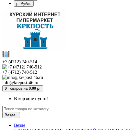
р. Рубль
+7 (4712) 740-514
+7 (4712) 740-512
info@krepost-46.ru
0
Tоваров,
на
0.00 р.
В корзине пусто!
Везде
Везде