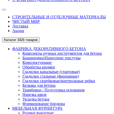
СТРОИТЕЛЬНЫЕ И ОТДЕЛОЧНЫЕ МАТЕРИАЛЫ
ЧИСТЫЙ МИР
Доставка
Акции
Каталог
3426 товаров
ФАБРИКА ДЕКОРАТИВНОГО БЕТОНА
Комплекты ручных инструментов для бетона
Брашировка\Нанесение текстуры
Комплектующие
Обработка кромки
Гладилки канальные (стартовые)
Гладилки стальные (финишные)
Гладилки скребковые/контрольные рейки
Кельмы для бетона
Трамбовки / Подготовка основания
Нарезка швов
Укладка бетона
Формирование бордюра
МЕБЕЛЬНАЯ ФУРНИТУРА
Ролики выкатные