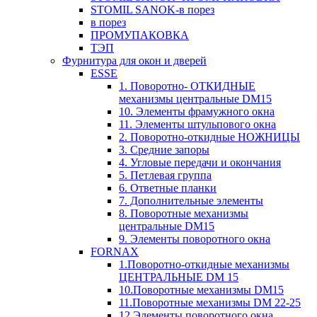
STOMIL SANOK-в порез
в порез
ПРОМУПАКОВКА
ТЭП
Фурнитура для окон и дверей
ESSE
1. Поворотно- ОТКИДНЫЕ
механизмы центральные DM15
10. Элементы фрамужного окна
11. Элементы штульпового окна
2. Поворотно-откидные НОЖНИЦЫ
3. Средние запоры
4. Угловые передачи и окончания
5. Петлевая группа
6. Ответные планки
7. Дополнительные элементы
8. Поворотные механизмы
центральные DM15
9. Элементы поворотного окна
FORNAX
1.Поворотно-откидные механизмы
ЦЕНТРАЛЬНЫЕ DM 15
10.Поворотные механизмы DM15
11.Поворотные механизмы DM 22-25
12.Элементы поворотного окна