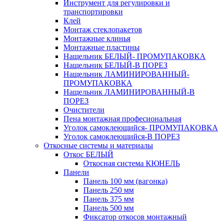
Инструмент для регулировки и
транспортировки
Клей
Монтаж стеклопакетов
Монтажные клинья
Монтажные пластины
Нащельник БЕЛЫЙ- ПРОМУПАКОВКА
Нащельник БЕЛЫЙ-В ПОРЕЗ
Нащельник ЛАМИНИРОВАННЫЙ-
ПРОМУПАКОВКА
Нащельник ЛАМИНИРОВАННЫЙ-В
ПОРЕЗ
Очистители
Пена монтажная професиональная
Уголок самоклеющийся- ПРОМУПАКОВКА
Уголок самоклеющийся-В ПОРЕЗ
Откосные системы и материалы
Откос БЕЛЫЙ
Откосная система КЮНЕЛЬ
Панели
Панель 100 мм (вагонка)
Панель 250 мм
Панель 375 мм
Панель 500 мм
Фиксатор откосов монтажный