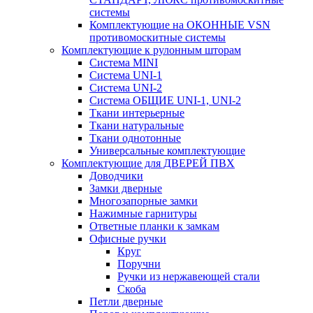
системы
Комплектующие на ОКОННЫЕ VSN
противомоскитные системы
Комплектующие к рулонным шторам
Система MINI
Система UNI-1
Система UNI-2
Система ОБЩИЕ UNI-1, UNI-2
Ткани интерьерные
Ткани натуральные
Ткани однотонные
Универсальные комплектующие
Комплектующие для ДВЕРЕЙ ПВХ
Доводчики
Замки дверные
Многозапорные замки
Нажимные гарнитуры
Ответные планки к замкам
Офисные ручки
Круг
Поручни
Ручки из нержавеющей стали
Скоба
Петли дверные