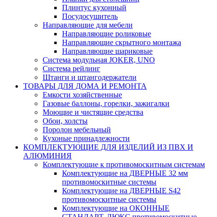
Плинтус кухонный
Посудосушитель
Направляющие для мебели
Направляющие роликовые
Направляющие скрытного монтажа
Направляющие шариковые
Система модульная JOKER, UNO
Система рейлинг
Штанги и штангодержатели
ТОВАРЫ ДЛЯ ДОМА И РЕМОНТА
Емкости хозяйственные
Газовые баллоны, горелки, зажигалки
Моющие и чистящие средства
Обои, холсты
Поролон мебельный
Кухоные принадлежности
КОМПЛЕКТУЮЩИЕ ДЛЯ ИЗДЕЛИЙ ИЗ ПВХ И
АЛЮМИНИЯ
Комплектующие к противомоскитным системам
Комплектующие на ДВЕРНЫЕ 32 мм
противомоскитные системы
Комплектующие на ДВЕРНЫЕ S42
противомоскитные системы
Комплектующие на ОКОННЫЕ
СТАНДАРТ, ЛЮКС противомоскитные