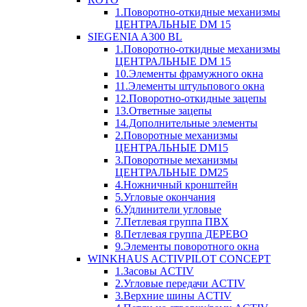
1.Поворотно-откидные механизмы
ЦЕНТРАЛЬНЫЕ DM 15
SIEGENIA A300 BL
1.Поворотно-откидные механизмы
ЦЕНТРАЛЬНЫЕ DM 15
10.Элементы фрамужного окна
11.Элементы штульпового окна
12.Поворотно-откидные зацепы
13.Ответные зацепы
14.Дополнительные элементы
2.Поворотные механизмы
ЦЕНТРАЛЬНЫЕ DM15
3.Поворотные механизмы
ЦЕНТРАЛЬНЫЕ DM25
4.Ножничный кронштейн
5.Угловые окончания
6.Удлинители угловые
7.Петлевая группа ПВХ
8.Петлевая группа ДЕРЕВО
9.Элементы поворотного окна
WINKHAUS ACTIVPILOT CONCEPT
1.Засовы ACTIV
2.Угловые передачи ACTIV
3.Верхние шины ACTIV