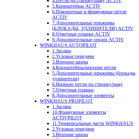
4.Петли на створку/раму ACTIV
5.Кронштейны ACTIV
6.Поворотные и фрамужные петли
ACTIV
7.Дополнительные прижимы
(БЛОКАДЫ, УДЛИНИТЕЛИ) ACTIV
8.Ответные планки ACTIV
9.Дополнительные опции ACTIV
WINKHAUS AUTOPILOT
1.Засовы
2.Угловые передачи
3.Верхние шины
4.Кронштейны/верхние петли
5.Дополнительные прижимы (блокады,
удлинители)
6.Нижние петли на створку/раму
7.Ответные планки
8.Дополнительные элементы
WINKHAUS PROPILOT
1.Засовы
10.Фрамужные элементы
ACTIVPILOT
11.Универсальные части WINKHAUS
2.Угловые передачи
3.Верхние шины