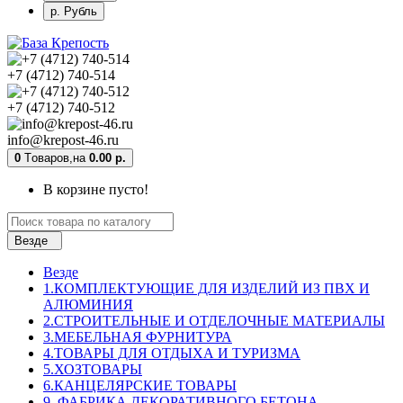
р. Рубль
+7 (4712) 740-514
+7 (4712) 740-512
info@krepost-46.ru
0
Tоваров,
на
0.00 р.
В корзине пусто!
Везде
Везде
1.КОМПЛЕКТУЮЩИЕ ДЛЯ ИЗДЕЛИЙ ИЗ ПВХ И
АЛЮМИНИЯ
2.СТРОИТЕЛЬНЫЕ И ОТДЕЛОЧНЫЕ МАТЕРИАЛЫ
3.МЕБЕЛЬНАЯ ФУРНИТУРА
4.ТОВАРЫ ДЛЯ ОТДЫХА И ТУРИЗМА
5.ХОЗТОВАРЫ
6.КАНЦЕЛЯРСКИЕ ТОВАРЫ
9. ФАБРИКА ДЕКОРАТИВНОГО БЕТОНА