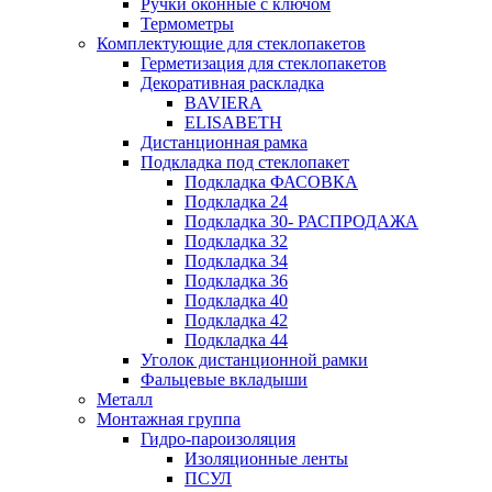
Ручки оконные с ключом
Термометры
Комплектующие для стеклопакетов
Герметизация для стеклопакетов
Декоративная раскладка
BAVIERA
ELISABETH
Дистанционная рамка
Подкладка под стеклопакет
Подкладка ФАСОВКА
Подкладка 24
Подкладка 30- РАСПРОДАЖА
Подкладка 32
Подкладка 34
Подкладка 36
Подкладка 40
Подкладка 42
Подкладка 44
Уголок дистанционной рамки
Фальцевые вкладыши
Металл
Монтажная группа
Гидро-пароизоляция
Изоляционные ленты
ПСУЛ