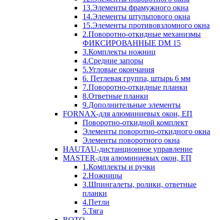
13.Элементы фрамужного окна
14.Элементы штульпового окна
15.Элементы противовзломного окна
2.Поворотно-откидные механизмы
ФИКСИРОВАННЫЕ DM 15
3.Комплекты ножниц
4.Средние запоры
5.Угловые окончания
6. Петлевая группа, штырь 6 мм
7.Поворотно-откидные планки
8.Ответные планки
9.Дополнительные элементы
FORNAX-для алюминиевых окон, ЕП
Поворотно-откидной комплект
Элементы поворотно-откидного окна
Элементы поворотного окна
HAUTAU-дистанционное управление
MASTER-для алюминиевых окон, ЕП
1.Комплекты и ручки
2.Ножницы
3.Шпингалеты, ролики, ответные
планки
4.Петли
5.Тяга
ROTO