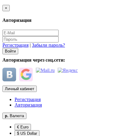
×
Авторизация
Регистрация
|
Забыли пароль?
Авторизация через соц.сети:
Личный кабинет
Регистрация
Авторизация
р.
Валюта
€ Euro
$ US Dollar