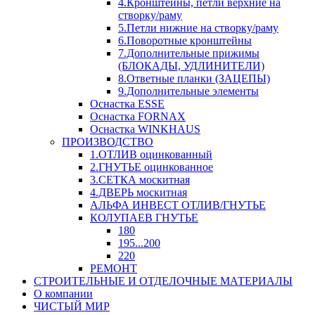
4.Кронштейны, петли верхние на
створку/раму
5.Петли нижние на створку/раму
6.Поворотные кронштейны
7.Дополнительные прижимы
(БЛОКАДЫ, УДЛИНИТЕЛИ)
8.Ответные планки (ЗАЦЕПЫ)
9.Дополнительные элементы
Оснастка ESSE
Оснастка FORNAX
Оснастка WINKHAUS
ПРОИЗВОДСТВО
1.ОТЛИВ оцинкованный
2.ГНУТЬЕ оцинкованное
3.СЕТКА москитная
4.ДВЕРЬ москитная
АЛЬФА ИНВЕСТ ОТЛИВ/ГНУТЬЕ
КОЛУПАЕВ ГНУТЬЕ
180
195...200
220
РЕМОНТ
СТРОИТЕЛЬНЫЕ И ОТДЕЛОЧНЫЕ МАТЕРИАЛЫ
О компании
ЧИСТЫЙ МИР