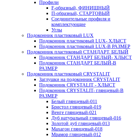
Профили
F-образный, ФИНИШНЫЙ
П-образный, СТАРТОВЫЙ
Соединительные профиля и
комплектующие
Углы
Подоконник пластиковый LUX
Подоконник пластиковый LUX- ХЛЫСТ
Подоконник пластиковый LUX-В РАЗМЕР
Подоконник пластиковый СТАНДАРТ, БЕЛЫЙ
Подоконник СТАНДАРТ БЕЛЫЙ- ХЛЫСТ
Подоконник СТАНДАРТ БЕЛЫЙ-В
РАЗМЕР
Подоконник пластиковый CRYSTALIT
Заглушки на подоконник CRYSTALIT
Подоконник CRYSTALIT - ХЛЫСТ
Подоконник CRYSTALIT- глянцевый-В
РАЗМЕР
Белый глянцевый-011
Бристол глянцевый-019
Венге глянцевый-021
Дуб натуральный глянцевый-016
Золотой дуб глянцевый-013
Махагон глянцевый-018
Мрамор глянцевый-012