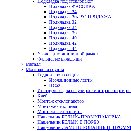
Подкладка под стеклопакет
Подкладка ФАСОВКА
Подкладка 24
Подкладка 30- РАСПРОДАЖА
Подкладка 32
Подкладка 34
Подкладка 36
Подкладка 40
Подкладка 42
Подкладка 44
Уголок дистанционной рамки
Фальцевые вкладыши
Металл
Монтажная группа
Гидро-пароизоляция
Изоляционные ленты
ПСУЛ
Инструмент для регулировки и транспортиро
Клей
Монтаж стеклопакетов
Монтажные клинья
Монтажные пластины
Нащельник БЕЛЫЙ- ПРОМУПАКОВКА
Нащельник БЕЛЫЙ-В ПОРЕЗ
Нащельник ЛАМИНИРОВАННЫЙ- ПРОМ