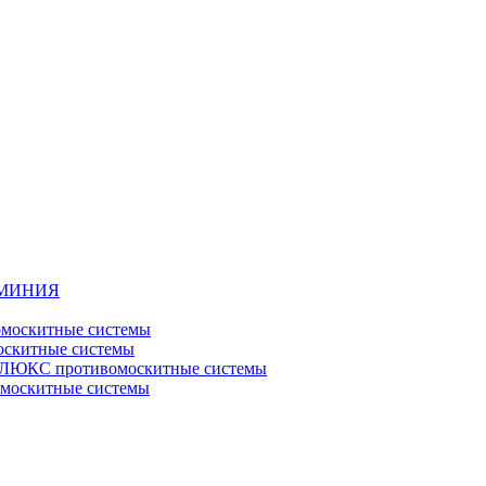
ЮМИНИЯ
москитные системы
скитные системы
ЮКС противомоскитные системы
оскитные системы