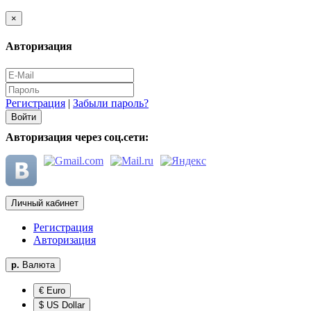
×
Авторизация
Регистрация
|
Забыли пароль?
Авторизация через соц.сети:
Личный кабинет
Регистрация
Авторизация
р.
Валюта
€ Euro
$ US Dollar