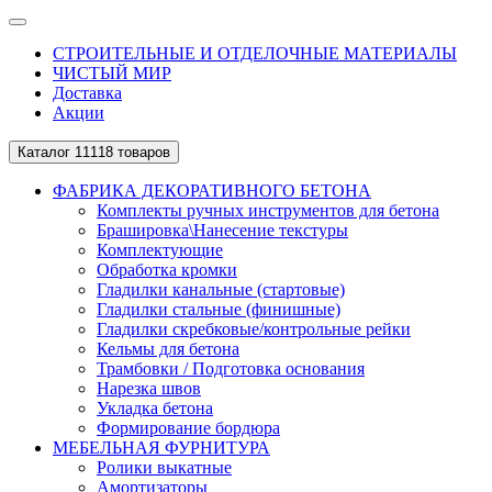
СТРОИТЕЛЬНЫЕ И ОТДЕЛОЧНЫЕ МАТЕРИАЛЫ
ЧИСТЫЙ МИР
Доставка
Акции
Каталог
11118 товаров
ФАБРИКА ДЕКОРАТИВНОГО БЕТОНА
Комплекты ручных инструментов для бетона
Брашировка\Нанесение текстуры
Комплектующие
Обработка кромки
Гладилки канальные (стартовые)
Гладилки стальные (финишные)
Гладилки скребковые/контрольные рейки
Кельмы для бетона
Трамбовки / Подготовка основания
Нарезка швов
Укладка бетона
Формирование бордюра
МЕБЕЛЬНАЯ ФУРНИТУРА
Ролики выкатные
Амортизаторы