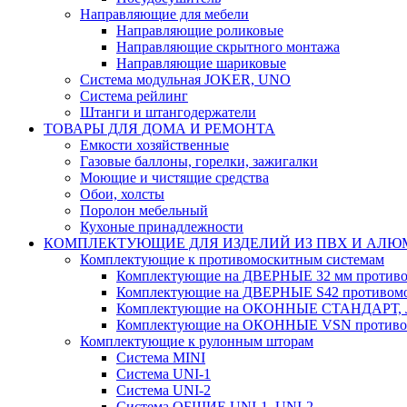
Направляющие для мебели
Направляющие роликовые
Направляющие скрытного монтажа
Направляющие шариковые
Система модульная JOKER, UNO
Система рейлинг
Штанги и штангодержатели
ТОВАРЫ ДЛЯ ДОМА И РЕМОНТА
Емкости хозяйственные
Газовые баллоны, горелки, зажигалки
Моющие и чистящие средства
Обои, холсты
Поролон мебельный
Кухоные принадлежности
КОМПЛЕКТУЮЩИЕ ДЛЯ ИЗДЕЛИЙ ИЗ ПВХ И АЛ
Комплектующие к противомоскитным системам
Комплектующие на ДВЕРНЫЕ 32 мм противо
Комплектующие на ДВЕРНЫЕ S42 противомо
Комплектующие на ОКОННЫЕ СТАНДАРТ, Л
Комплектующие на ОКОННЫЕ VSN противом
Комплектующие к рулонным шторам
Система MINI
Система UNI-1
Система UNI-2
Система ОБЩИЕ UNI-1, UNI-2