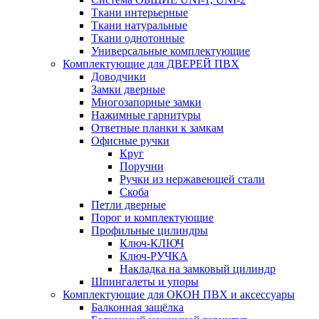
Ткани интерьерные
Ткани натуральные
Ткани однотонные
Универсальные комплектующие
Комплектующие для ДВЕРЕЙ ПВХ
Доводчики
Замки дверные
Многозапорные замки
Нажимные гарнитуры
Ответные планки к замкам
Офисные ручки
Круг
Поручни
Ручки из нержавеющей стали
Скоба
Петли дверные
Порог и комплектующие
Профильные цилиндры
Ключ-КЛЮЧ
Ключ-РУЧКА
Накладка на замковый цилиндр
Шпингалеты и упоры
Комплектующие для ОКОН ПВХ и аксессуары
Балконная защёлка