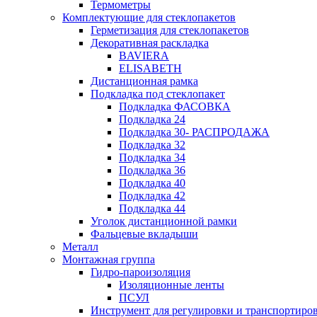
Термометры
Комплектующие для стеклопакетов
Герметизация для стеклопакетов
Декоративная раскладка
BAVIERA
ELISABETH
Дистанционная рамка
Подкладка под стеклопакет
Подкладка ФАСОВКА
Подкладка 24
Подкладка 30- РАСПРОДАЖА
Подкладка 32
Подкладка 34
Подкладка 36
Подкладка 40
Подкладка 42
Подкладка 44
Уголок дистанционной рамки
Фальцевые вкладыши
Металл
Монтажная группа
Гидро-пароизоляция
Изоляционные ленты
ПСУЛ
Инструмент для регулировки и транспортиро