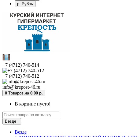
р. Рубль
+7 (4712) 740-514
+7 (4712) 740-512
info@krepost-46.ru
0
Tоваров,
на
0.00 р.
В корзине пусто!
Везде
Везде