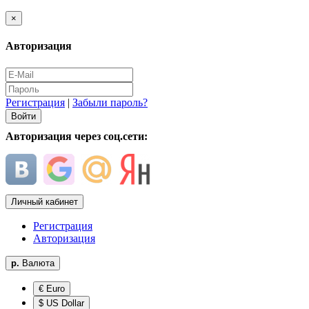
×
Авторизация
Регистрация
|
Забыли пароль?
Авторизация через соц.сети:
Личный кабинет
Регистрация
Авторизация
р.
Валюта
€ Euro
$ US Dollar