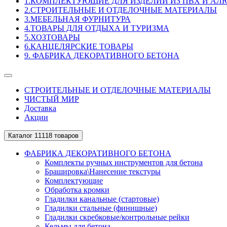
1.КОМПЛЕКТУЮЩИЕ ДЛЯ ИЗДЕЛИЙ ИЗ ПВХ И А
2.СТРОИТЕЛЬНЫЕ И ОТДЕЛОЧНЫЕ МАТЕРИАЛЫ
3.МЕБЕЛЬНАЯ ФУРНИТУРА
4.ТОВАРЫ ДЛЯ ОТДЫХА И ТУРИЗМА
5.ХОЗТОВАРЫ
6.КАНЦЕЛЯРСКИЕ ТОВАРЫ
9. ФАБРИКА ДЕКОРАТИВНОГО БЕТОНА
СТРОИТЕЛЬНЫЕ И ОТДЕЛОЧНЫЕ МАТЕРИАЛЫ
ЧИСТЫЙ МИР
Доставка
Акции
Каталог
11118 товаров
ФАБРИКА ДЕКОРАТИВНОГО БЕТОНА
Комплекты ручных инструментов для бетона
Брашировка\Нанесение текстуры
Комплектующие
Обработка кромки
Гладилки канальные (стартовые)
Гладилки стальные (финишные)
Гладилки скребковые/контрольные рейки
Кельмы для бетона