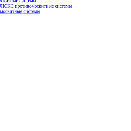
скитные системы
ЮКС противомоскитные системы
оскитные системы