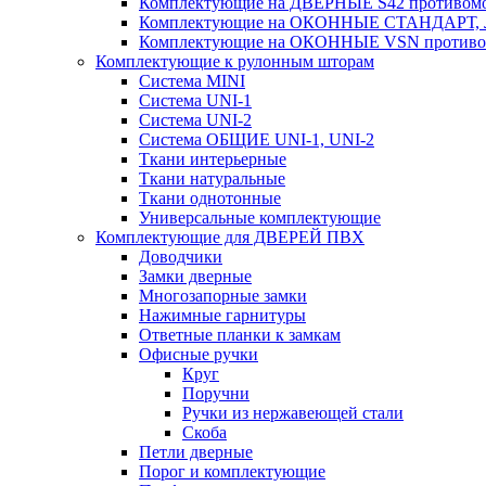
Комплектующие на ДВЕРНЫЕ S42 противомо
Комплектующие на ОКОННЫЕ СТАНДАРТ, Л
Комплектующие на ОКОННЫЕ VSN противом
Комплектующие к рулонным шторам
Система MINI
Система UNI-1
Система UNI-2
Система ОБЩИЕ UNI-1, UNI-2
Ткани интерьерные
Ткани натуральные
Ткани однотонные
Универсальные комплектующие
Комплектующие для ДВЕРЕЙ ПВХ
Доводчики
Замки дверные
Многозапорные замки
Нажимные гарнитуры
Ответные планки к замкам
Офисные ручки
Круг
Поручни
Ручки из нержавеющей стали
Скоба
Петли дверные
Порог и комплектующие