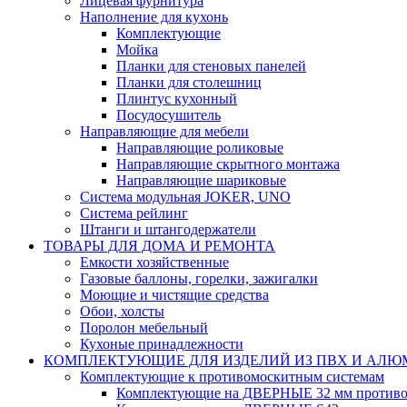
Лицевая фурнитура
Наполнение для кухонь
Комплектующие
Мойка
Планки для стеновых панелей
Планки для столешниц
Плинтус кухонный
Посудосушитель
Направляющие для мебели
Направляющие роликовые
Направляющие скрытного монтажа
Направляющие шариковые
Система модульная JOKER, UNO
Система рейлинг
Штанги и штангодержатели
ТОВАРЫ ДЛЯ ДОМА И РЕМОНТА
Емкости хозяйственные
Газовые баллоны, горелки, зажигалки
Моющие и чистящие средства
Обои, холсты
Поролон мебельный
Кухоные принадлежности
КОМПЛЕКТУЮЩИЕ ДЛЯ ИЗДЕЛИЙ ИЗ ПВХ И АЛ
Комплектующие к противомоскитным системам
Комплектующие на ДВЕРНЫЕ 32 мм противо