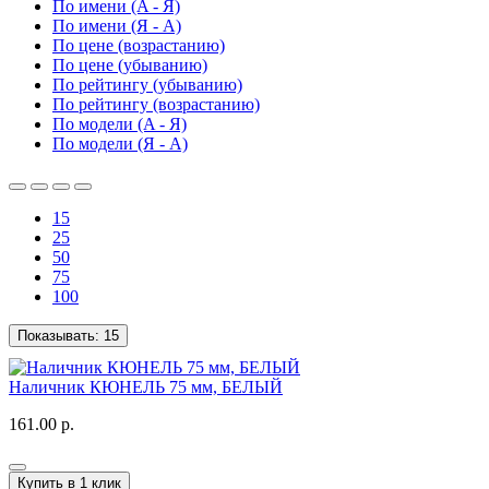
По имени (A - Я)
По имени (Я - A)
По цене (возрастанию)
По цене (убыванию)
По рейтингу (убыванию)
По рейтингу (возрастанию)
По модели (A - Я)
По модели (Я - A)
15
25
50
75
100
Показывать:
15
Наличник КЮНЕЛЬ 75 мм, БЕЛЫЙ
161.00 р.
Купить в 1 клик