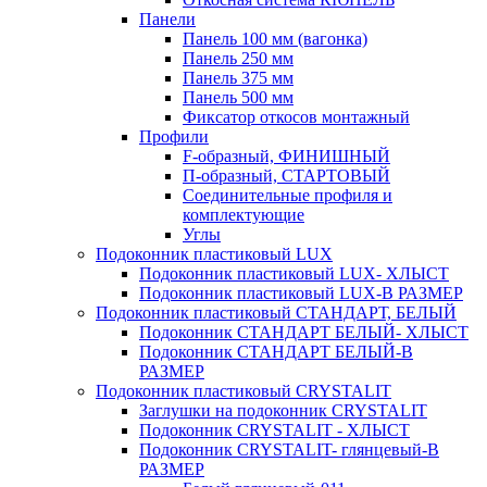
Панели
Панель 100 мм (вагонка)
Панель 250 мм
Панель 375 мм
Панель 500 мм
Фиксатор откосов монтажный
Профили
F-образный, ФИНИШНЫЙ
П-образный, СТАРТОВЫЙ
Соединительные профиля и
комплектующие
Углы
Подоконник пластиковый LUX
Подоконник пластиковый LUX- ХЛЫСТ
Подоконник пластиковый LUX-В РАЗМЕР
Подоконник пластиковый СТАНДАРТ, БЕЛЫЙ
Подоконник СТАНДАРТ БЕЛЫЙ- ХЛЫСТ
Подоконник СТАНДАРТ БЕЛЫЙ-В
РАЗМЕР
Подоконник пластиковый CRYSTALIT
Заглушки на подоконник CRYSTALIT
Подоконник CRYSTALIT - ХЛЫСТ
Подоконник CRYSTALIT- глянцевый-В
РАЗМЕР