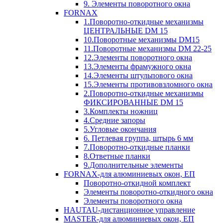
9. Элементы поворотного окна
FORNAX
1.Поворотно-откидные механизмы
ЦЕНТРАЛЬНЫЕ DM 15
10.Поворотные механизмы DM15
11.Поворотные механизмы DM 22-25
12.Элементы поворотного окна
13.Элементы фрамужного окна
14.Элементы штульпового окна
15.Элементы противовзломного окна
2.Поворотно-откидные механизмы
ФИКСИРОВАННЫЕ DM 15
3.Комплекты ножниц
4.Средние запоры
5.Угловые окончания
6. Петлевая группа, штырь 6 мм
7.Поворотно-откидные планки
8.Ответные планки
9.Дополнительные элементы
FORNAX-для алюминиевых окон, ЕП
Поворотно-откидной комплект
Элементы поворотно-откидного окна
Элементы поворотного окна
HAUTAU-дистанционное управление
MASTER-для алюминиевых окон, ЕП