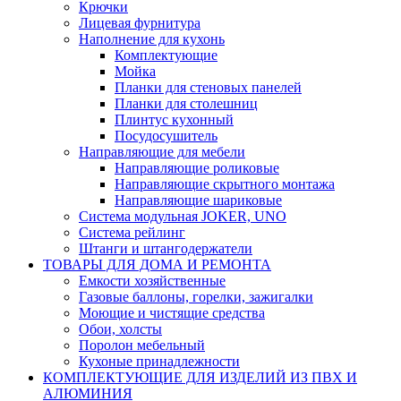
Крючки
Лицевая фурнитура
Наполнение для кухонь
Комплектующие
Мойка
Планки для стеновых панелей
Планки для столешниц
Плинтус кухонный
Посудосушитель
Направляющие для мебели
Направляющие роликовые
Направляющие скрытного монтажа
Направляющие шариковые
Система модульная JOKER, UNO
Система рейлинг
Штанги и штангодержатели
ТОВАРЫ ДЛЯ ДОМА И РЕМОНТА
Емкости хозяйственные
Газовые баллоны, горелки, зажигалки
Моющие и чистящие средства
Обои, холсты
Поролон мебельный
Кухоные принадлежности
КОМПЛЕКТУЮЩИЕ ДЛЯ ИЗДЕЛИЙ ИЗ ПВХ И
АЛЮМИНИЯ