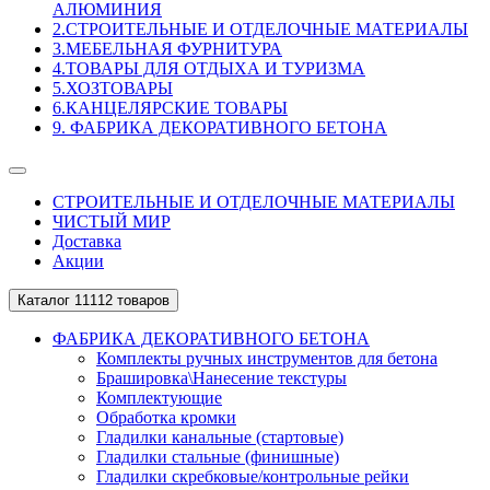
АЛЮМИНИЯ
2.СТРОИТЕЛЬНЫЕ И ОТДЕЛОЧНЫЕ МАТЕРИАЛЫ
3.МЕБЕЛЬНАЯ ФУРНИТУРА
4.ТОВАРЫ ДЛЯ ОТДЫХА И ТУРИЗМА
5.ХОЗТОВАРЫ
6.КАНЦЕЛЯРСКИЕ ТОВАРЫ
9. ФАБРИКА ДЕКОРАТИВНОГО БЕТОНА
СТРОИТЕЛЬНЫЕ И ОТДЕЛОЧНЫЕ МАТЕРИАЛЫ
ЧИСТЫЙ МИР
Доставка
Акции
Каталог
11112 товаров
ФАБРИКА ДЕКОРАТИВНОГО БЕТОНА
Комплекты ручных инструментов для бетона
Брашировка\Нанесение текстуры
Комплектующие
Обработка кромки
Гладилки канальные (стартовые)
Гладилки стальные (финишные)
Гладилки скребковые/контрольные рейки