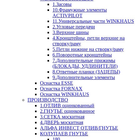
1.Засовы
10.Фрамужные элементы
ACTIVPILOT
11.Универсальные части WINKHAUS
2.Угловые передачи
3.Верхние шины
4.Кронштейны, петли верхние на
створку/раму
5.Петли нижние на створку/раму
6.Поворотные кронштейны
7.Дополнительные прижимы
(БЛОКАДЫ, УДЛИНИТЕЛИ)
8.Ответные планки (ЗАЦЕПЫ)
9.Дополнительные элементы
Оснастка ESSE
Оснастка FORNAX
Оснастка WINKHAUS
ПРОИЗВОДСТВО
1.ОТЛИВ оцинкованный
2.ГНУТЬЕ оцинкованное
3.СЕТКА москитная
4.ДВЕРЬ москитная
АЛЬФА ИНВЕСТ ОТЛИВ/ГНУТЬЕ
КОЛУПАЕВ ГНУТЬЕ
180