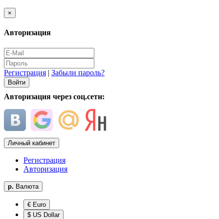
×
Авторизация
Регистрация
|
Забыли пароль?
Авторизация через соц.сети:
Личный кабинет
Регистрация
Авторизация
р.
Валюта
€ Euro
$ US Dollar