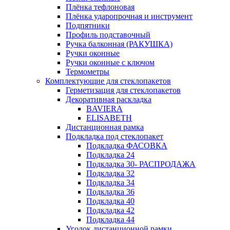
Плёнка тефлоновая
Плёнка ударопрочная и инструмент
Подпятники
Профиль подставочный
Ручка балконная (РАКУШКА)
Ручки оконные
Ручки оконные с ключом
Термометры
Комплектующие для стеклопакетов
Герметизация для стеклопакетов
Декоративная раскладка
BAVIERA
ELISABETH
Дистанционная рамка
Подкладка под стеклопакет
Подкладка ФАСОВКА
Подкладка 24
Подкладка 30- РАСПРОДАЖА
Подкладка 32
Подкладка 34
Подкладка 36
Подкладка 40
Подкладка 42
Подкладка 44
Уголок дистанционной рамки