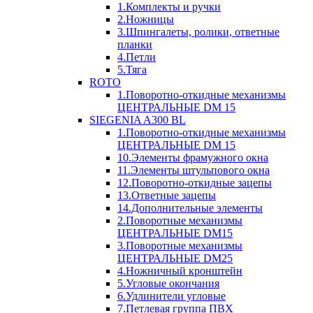
1.Комплекты и ручки
2.Ножницы
3.Шпингалеты, ролики, ответные
планки
4.Петли
5.Тяга
ROTO
1.Поворотно-откидные механизмы
ЦЕНТРАЛЬНЫЕ DM 15
SIEGENIA A300 BL
1.Поворотно-откидные механизмы
ЦЕНТРАЛЬНЫЕ DM 15
10.Элементы фрамужного окна
11.Элементы штульпового окна
12.Поворотно-откидные зацепы
13.Ответные зацепы
14.Дополнительные элементы
2.Поворотные механизмы
ЦЕНТРАЛЬНЫЕ DM15
3.Поворотные механизмы
ЦЕНТРАЛЬНЫЕ DM25
4.Ножничный кронштейн
5.Угловые окончания
6.Удлинители угловые
7.Петлевая группа ПВХ