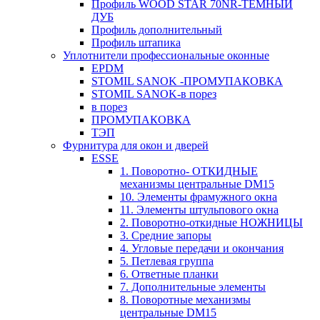
Профиль WOOD STAR 70NR-ТЕМНЫЙ
ДУБ
Профиль дополнительный
Профиль штапика
Уплотнители профессиональные оконные
EPDM
STOMIL SANOK -ПРОМУПАКОВКА
STOMIL SANOK-в порез
в порез
ПРОМУПАКОВКА
ТЭП
Фурнитура для окон и дверей
ESSE
1. Поворотно- ОТКИДНЫЕ
механизмы центральные DM15
10. Элементы фрамужного окна
11. Элементы штульпового окна
2. Поворотно-откидные НОЖНИЦЫ
3. Средние запоры
4. Угловые передачи и окончания
5. Петлевая группа
6. Ответные планки
7. Дополнительные элементы
8. Поворотные механизмы
центральные DM15