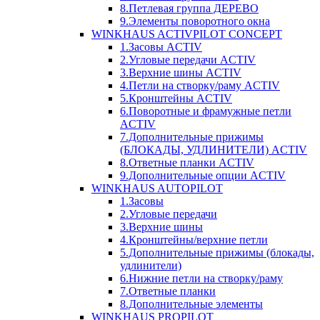
8.Петлевая группа ДЕРЕВО
9.Элементы поворотного окна
WINKHAUS ACTIVPILOT CONCEPT
1.Засовы ACTIV
2.Угловые передачи ACTIV
3.Верхние шины ACTIV
4.Петли на створку/раму ACTIV
5.Кронштейны ACTIV
6.Поворотные и фрамужные петли
ACTIV
7.Дополнительные прижимы
(БЛОКАДЫ, УДЛИНИТЕЛИ) ACTIV
8.Ответные планки ACTIV
9.Дополнительные опции ACTIV
WINKHAUS AUTOPILOT
1.Засовы
2.Угловые передачи
3.Верхние шины
4.Кронштейны/верхние петли
5.Дополнительные прижимы (блокады,
удлинители)
6.Нижние петли на створку/раму
7.Ответные планки
8.Дополнительные элементы
WINKHAUS PROPILOT