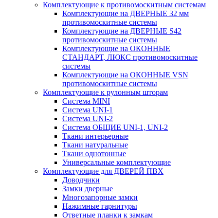
Комплектующие к противомоскитным системам
Комплектующие на ДВЕРНЫЕ 32 мм
противомоскитные системы
Комплектующие на ДВЕРНЫЕ S42
противомоскитные системы
Комплектующие на ОКОННЫЕ
СТАНДАРТ, ЛЮКС противомоскитные
системы
Комплектующие на ОКОННЫЕ VSN
противомоскитные системы
Комплектующие к рулонным шторам
Система MINI
Система UNI-1
Система UNI-2
Система ОБЩИЕ UNI-1, UNI-2
Ткани интерьерные
Ткани натуральные
Ткани однотонные
Универсальные комплектующие
Комплектующие для ДВЕРЕЙ ПВХ
Доводчики
Замки дверные
Многозапорные замки
Нажимные гарнитуры
Ответные планки к замкам