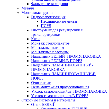
Фальцевые вкладыши
Металл
Монтажная группа
Гидро-пароизоляция
Изоляционные ленты
ПСУЛ
Инструмент для регулировки и
транспортировки
Клей
Монтаж стеклопакетов
Монтажные клинья
Монтажные пластины
Нащельник БЕЛЫЙ- ПРОМУПАКОВКА
Нащельник БЕЛЫЙ-В ПОРЕЗ
Нащельник ЛАМИНИРОВАННЫЙ-
ПРОМУПАКОВКА
Нащельник ЛАМИНИРОВАННЫЙ-В
ПОРЕЗ
Очистители
Пена монтажная професиональная
Уголок самоклеющийся- ПРОМУПАКОВКА
Уголок самоклеющийся-В ПОРЕЗ
Откосные системы и материалы
Откос БЕЛЫЙ
Откосная система КЮНЕЛЬ