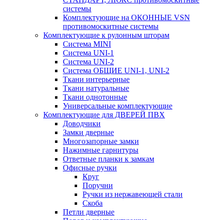
системы
Комплектующие на ОКОННЫЕ VSN
противомоскитные системы
Комплектующие к рулонным шторам
Система MINI
Система UNI-1
Система UNI-2
Система ОБЩИЕ UNI-1, UNI-2
Ткани интерьерные
Ткани натуральные
Ткани однотонные
Универсальные комплектующие
Комплектующие для ДВЕРЕЙ ПВХ
Доводчики
Замки дверные
Многозапорные замки
Нажимные гарнитуры
Ответные планки к замкам
Офисные ручки
Круг
Поручни
Ручки из нержавеющей стали
Скоба
Петли дверные