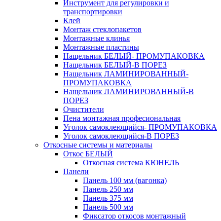
Инструмент для регулировки и
транспортировки
Клей
Монтаж стеклопакетов
Монтажные клинья
Монтажные пластины
Нащельник БЕЛЫЙ- ПРОМУПАКОВКА
Нащельник БЕЛЫЙ-В ПОРЕЗ
Нащельник ЛАМИНИРОВАННЫЙ-
ПРОМУПАКОВКА
Нащельник ЛАМИНИРОВАННЫЙ-В
ПОРЕЗ
Очистители
Пена монтажная професиональная
Уголок самоклеющийся- ПРОМУПАКОВКА
Уголок самоклеющийся-В ПОРЕЗ
Откосные системы и материалы
Откос БЕЛЫЙ
Откосная система КЮНЕЛЬ
Панели
Панель 100 мм (вагонка)
Панель 250 мм
Панель 375 мм
Панель 500 мм
Фиксатор откосов монтажный