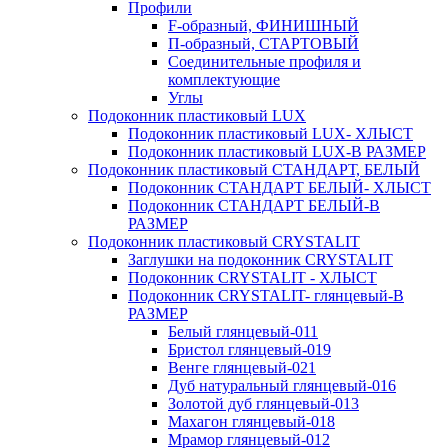
Профили
F-образный, ФИНИШНЫЙ
П-образный, СТАРТОВЫЙ
Соединительные профиля и
комплектующие
Углы
Подоконник пластиковый LUX
Подоконник пластиковый LUX- ХЛЫСТ
Подоконник пластиковый LUX-В РАЗМЕР
Подоконник пластиковый СТАНДАРТ, БЕЛЫЙ
Подоконник СТАНДАРТ БЕЛЫЙ- ХЛЫСТ
Подоконник СТАНДАРТ БЕЛЫЙ-В
РАЗМЕР
Подоконник пластиковый CRYSTALIT
Заглушки на подоконник CRYSTALIT
Подоконник CRYSTALIT - ХЛЫСТ
Подоконник CRYSTALIT- глянцевый-В
РАЗМЕР
Белый глянцевый-011
Бристол глянцевый-019
Венге глянцевый-021
Дуб натуральный глянцевый-016
Золотой дуб глянцевый-013
Махагон глянцевый-018
Мрамор глянцевый-012