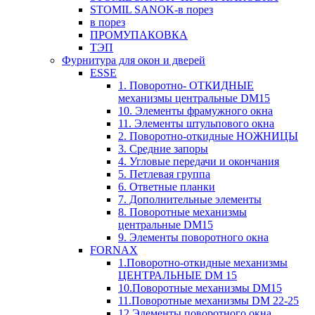
STOMIL SANOK-в порез
в порез
ПРОМУПАКОВКА
ТЭП
Фурнитура для окон и дверей
ESSE
1. Поворотно- ОТКИДНЫЕ
механизмы центральные DM15
10. Элементы фрамужного окна
11. Элементы штульпового окна
2. Поворотно-откидные НОЖНИЦЫ
3. Средние запоры
4. Угловые передачи и окончания
5. Петлевая группа
6. Ответные планки
7. Дополнительные элементы
8. Поворотные механизмы
центральные DM15
9. Элементы поворотного окна
FORNAX
1.Поворотно-откидные механизмы
ЦЕНТРАЛЬНЫЕ DM 15
10.Поворотные механизмы DM15
11.Поворотные механизмы DM 22-25
12.Элементы поворотного окна