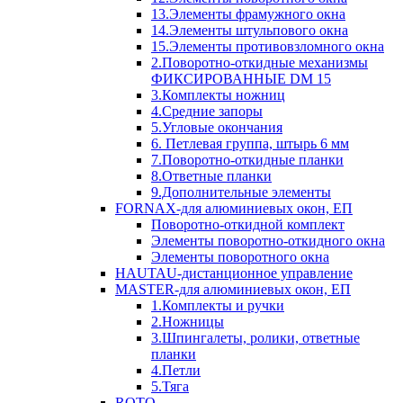
13.Элементы фрамужного окна
14.Элементы штульпового окна
15.Элементы противовзломного окна
2.Поворотно-откидные механизмы
ФИКСИРОВАННЫЕ DM 15
3.Комплекты ножниц
4.Средние запоры
5.Угловые окончания
6. Петлевая группа, штырь 6 мм
7.Поворотно-откидные планки
8.Ответные планки
9.Дополнительные элементы
FORNAX-для алюминиевых окон, ЕП
Поворотно-откидной комплект
Элементы поворотно-откидного окна
Элементы поворотного окна
HAUTAU-дистанционное управление
MASTER-для алюминиевых окон, ЕП
1.Комплекты и ручки
2.Ножницы
3.Шпингалеты, ролики, ответные
планки
4.Петли
5.Тяга
ROTO