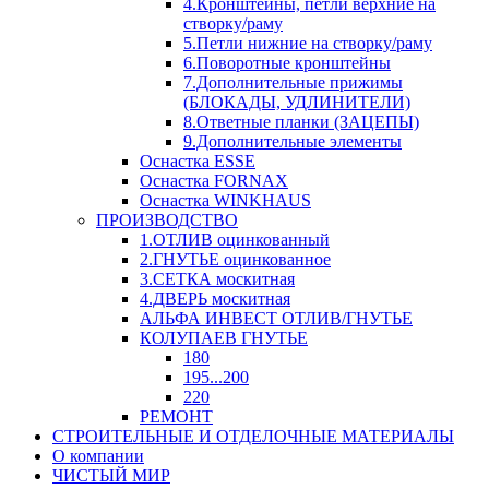
4.Кронштейны, петли верхние на
створку/раму
5.Петли нижние на створку/раму
6.Поворотные кронштейны
7.Дополнительные прижимы
(БЛОКАДЫ, УДЛИНИТЕЛИ)
8.Ответные планки (ЗАЦЕПЫ)
9.Дополнительные элементы
Оснастка ESSE
Оснастка FORNAX
Оснастка WINKHAUS
ПРОИЗВОДСТВО
1.ОТЛИВ оцинкованный
2.ГНУТЬЕ оцинкованное
3.СЕТКА москитная
4.ДВЕРЬ москитная
АЛЬФА ИНВЕСТ ОТЛИВ/ГНУТЬЕ
КОЛУПАЕВ ГНУТЬЕ
180
195...200
220
РЕМОНТ
СТРОИТЕЛЬНЫЕ И ОТДЕЛОЧНЫЕ МАТЕРИАЛЫ
О компании
ЧИСТЫЙ МИР