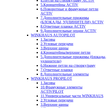
4.Петли на створку/раму ACTIV
5.Кронштейны ACTIV
6.Поворотные и фрамужные петли
ACTIV
7.Дополнительные прижимы
(БЛОКАДЫ, УДЛИНИТЕЛИ) ACTIV
8.Ответные планки ACTIV
9.Дополнительные опции ACTIV
WINKHAUS AUTOPILOT
1.Засовы
2.Угловые передачи
3.Верхние шины
4.Кронштейны/верхние петли
5.Дополнительные прижимы (блокады,
удлинители)
6.Нижние петли на створку/раму
7.Ответные планки
8.Дополнительные элементы
WINKHAUS PROPILOT
1.Засовы
10.Фрамужные элементы
ACTIVPILOT
11.Универсальные части WINKHAUS
2.Угловые передачи
3.Верхние шины