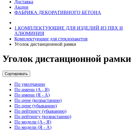
Доставка
Акции
ФАБРИКА ДЕКОРАТИВНОГО БЕТОНА
1.КОМПЛЕКТУЮЩИЕ ДЛЯ ИЗДЕЛИЙ ИЗ ПВХ И
АЛЮМИНИЯ
Комплектующие для стеклопакетов
Уголок дистанционной рамки
Уголок дистанционной рамки
Сортировать
По умолчанию
По имени (A - Я)
По имени (Я - A)
По цене (возрастанию)
По цене (убыванию)
По рейтингу (убыванию)
По рейтингу (возрастанию)
По модели (A - Я)
По модели (Я - A)