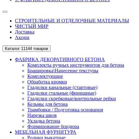
СТРОИТЕЛЬНЫЕ И ОТДЕЛОЧНЫЕ МАТЕРИАЛЫ
ЧИСТЫЙ МИР
Доставка
Акции
Каталог
11144 товаров
ФАБРИКА ДЕКОРАТИВНОГО БЕТОНА
Комплекты ручных инструментов для бетона
Брашировка\Нанесение текстуры
Комплектующие
Обработка кромки
Гладилки канальные (стартовые)
Гладилки стальные (финишные)
Гладилки скребковые/контрольные рейки
Кельмы для бетона
Трамбовки / Подготовка основания
Нарезка швов
Укладка бетона
Формирование бордюра
МЕБЕЛЬНАЯ ФУРНИТУРА
Ролики выкатные