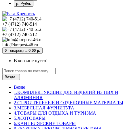
р. Рубль
+7 (4712) 740-514
+7 (4712) 740-512
info@krepost-46.ru
0
Tоваров,
на
0.00 р.
В корзине пусто!
Везде
Везде
1.КОМПЛЕКТУЮЩИЕ ДЛЯ ИЗДЕЛИЙ ИЗ ПВХ И
АЛЮМИНИЯ
2.СТРОИТЕЛЬНЫЕ И ОТДЕЛОЧНЫЕ МАТЕРИАЛЫ
3.МЕБЕЛЬНАЯ ФУРНИТУРА
4.ТОВАРЫ ДЛЯ ОТДЫХА И ТУРИЗМА
5.ХОЗТОВАРЫ
6.КАНЦЕЛЯРСКИЕ ТОВАРЫ
9. ФАБРИКА ДЕКОРАТИВНОГО БЕТОНА