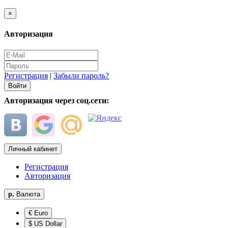
×
Авторизация
Регистрация
|
Забыли пароль?
Авторизация через соц.сети:
Личный кабинет
Регистрация
Авторизация
р.
Валюта
€ Euro
$ US Dollar