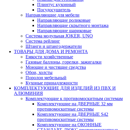
Плинтус кухонный
Посудосушитель
Направляющие для мебели
Направляющие роликовые
Направляющие скрытного монтажа
Направляющие шариковые
Система модульная JOKER, UNO
Система рейлинг
Штанги и штангодержатели
ТОВАРЫ ДЛЯ ДОМА И РЕМОНТА
Емкости хозяйственные
Газовые баллоны, горелки, зажигалки
Моющие и чистящие средства
Обои, холсты
Поролон мебельный
Кухоные принадлежности
КОМПЛЕКТУЮЩИЕ ДЛЯ ИЗДЕЛИЙ ИЗ ПВХ И
АЛЮМИНИЯ
Комплектующие к противомоскитным системам
Комплектующие на ДВЕРНЫЕ 32 мм
противомоскитные системы
Комплектующие на ДВЕРНЫЕ S42
противомоскитные системы
Комплектующие на ОКОННЫЕ
СТАНДАРТ, ЛЮКС противомоскитные