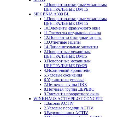
1.Поворотно-откидные механизмы
ЦЕНТРАЛЬНЫЕ DM 15
SIEGENIA A300 BL
1.Поворотно-откидные механизмы
ЦЕНТРАЛЬНЫЕ DM 15
10.Элементы фрамужного окна
11.Элементы штульпового окна
12.Поворотно-откидные зацепы
13.Ответные зацепы
14.Дополнительные элементы
2.Поворотные механизмы
ЦЕНТРАЛЬНЫЕ DM15
3.Поворотные механизмы
ЦЕНТРАЛЬНЫЕ DM25
4.Ножничный кронштейн
5.Угловые окончания
6.Удлинители угловые
7.Петлевая группа ПВХ
8.Петлевая группа ДЕРЕВО
9.Элементы поворотного окна
WINKHAUS ACTIVPILOT CONCEPT
1.Засовы ACTIV
2.Угловые передачи ACTIV
3.Верхние шины ACTIV