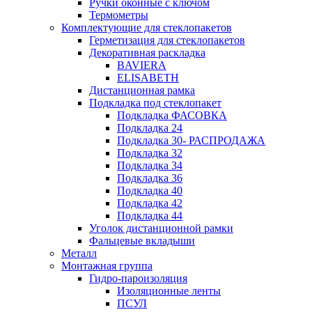
Ручки оконные с ключом
Термометры
Комплектующие для стеклопакетов
Герметизация для стеклопакетов
Декоративная раскладка
BAVIERA
ELISABETH
Дистанционная рамка
Подкладка под стеклопакет
Подкладка ФАСОВКА
Подкладка 24
Подкладка 30- РАСПРОДАЖА
Подкладка 32
Подкладка 34
Подкладка 36
Подкладка 40
Подкладка 42
Подкладка 44
Уголок дистанционной рамки
Фальцевые вкладыши
Металл
Монтажная группа
Гидро-пароизоляция
Изоляционные ленты
ПСУЛ