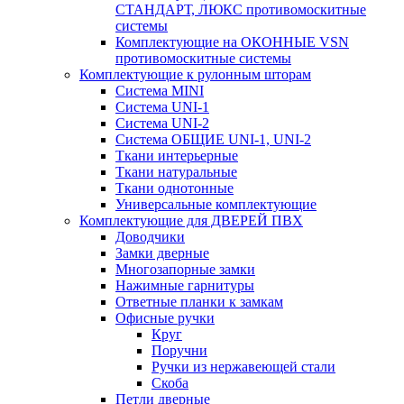
СТАНДАРТ, ЛЮКС противомоскитные
системы
Комплектующие на ОКОННЫЕ VSN
противомоскитные системы
Комплектующие к рулонным шторам
Система MINI
Система UNI-1
Система UNI-2
Система ОБЩИЕ UNI-1, UNI-2
Ткани интерьерные
Ткани натуральные
Ткани однотонные
Универсальные комплектующие
Комплектующие для ДВЕРЕЙ ПВХ
Доводчики
Замки дверные
Многозапорные замки
Нажимные гарнитуры
Ответные планки к замкам
Офисные ручки
Круг
Поручни
Ручки из нержавеющей стали
Скоба
Петли дверные