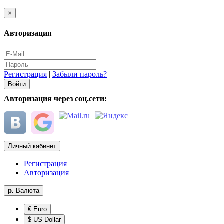
×
Авторизация
Регистрация
|
Забыли пароль?
Авторизация через соц.сети:
Личный кабинет
Регистрация
Авторизация
р.
Валюта
€ Euro
$ US Dollar