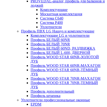
PROVEDAL-аналог, профиль для балконов и
лоджий
Комплектующие
Москитная комплектация
Система C640
Система P400
Уплотнители
Профиль ПВХ LG Hausys и комплектующие
Комплектующие LG и уплотнители
Профиль БЕЛЫЙ 60NR
Профиль БЕЛЫЙ 70NR
Профиль БЕЛЫЙ 60ND, РАЗДВИЖКА
Профиль БЕЛЫЙ L-600, ДВЕРНОЙ
Профиль WOOD STAR 60NR-ЗОЛОТОЙ
ДУБ
Профиль WOOD STAR 60NR-МАХАГОН
Профиль WOOD STAR 60NR-ТЁМНЫЙ
ДУБ
Профиль WOOD STAR 70NR-МАХАГОН
Профиль WOOD STAR 70NR-ТЕМНЫЙ
ДУБ
Профиль дополнительный
Профиль штапика
Уплотнители профессиональные оконные
EPDM