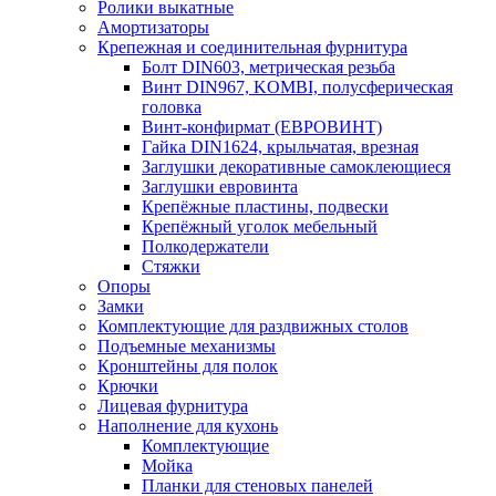
Ролики выкатные
Амортизаторы
Крепежная и соединительная фурнитура
Болт DIN603, метрическая резьба
Винт DIN967, KOMBI, полусферическая
головка
Винт-конфирмат (ЕВРОВИНТ)
Гайка DIN1624, крыльчатая, врезная
Заглушки декоративные самоклеющиеся
Заглушки евровинта
Крепёжные пластины, подвески
Крепёжный уголок мебельный
Полкодержатели
Стяжки
Опоры
Замки
Комплектующие для раздвижных столов
Подъемные механизмы
Кронштейны для полок
Крючки
Лицевая фурнитура
Наполнение для кухонь
Комплектующие
Мойка
Планки для стеновых панелей