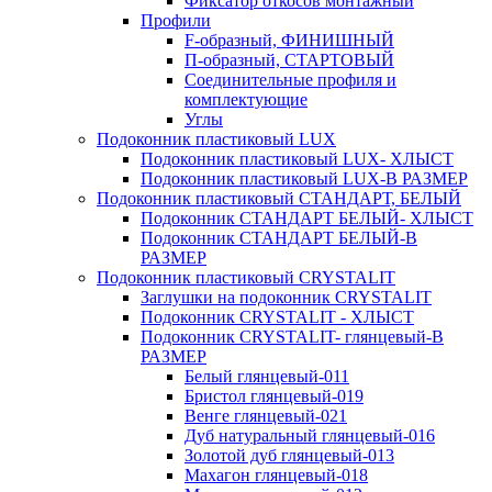
Фиксатор откосов монтажный
Профили
F-образный, ФИНИШНЫЙ
П-образный, СТАРТОВЫЙ
Соединительные профиля и
комплектующие
Углы
Подоконник пластиковый LUX
Подоконник пластиковый LUX- ХЛЫСТ
Подоконник пластиковый LUX-В РАЗМЕР
Подоконник пластиковый СТАНДАРТ, БЕЛЫЙ
Подоконник СТАНДАРТ БЕЛЫЙ- ХЛЫСТ
Подоконник СТАНДАРТ БЕЛЫЙ-В
РАЗМЕР
Подоконник пластиковый CRYSTALIT
Заглушки на подоконник CRYSTALIT
Подоконник CRYSTALIT - ХЛЫСТ
Подоконник CRYSTALIT- глянцевый-В
РАЗМЕР
Белый глянцевый-011
Бристол глянцевый-019
Венге глянцевый-021
Дуб натуральный глянцевый-016
Золотой дуб глянцевый-013
Махагон глянцевый-018