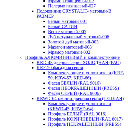
Мрамор глянцевый-012
Палермо глянцевый-027
Подоконник CRYSTALIT- матовый-В
РАЗМЕР
Белый матовый-001
Белый САТИН
Венге матовый-005
Дуб натуральный матовый-006
Золотой дуб матовый-003
Махагон матовый-008
Мрамор матовый-002
Профиль АЛЮМИНИЕВЫЙ и комплектующие
KRD-48-дверная серия ХОЛОДНАЯ (РАС)
KRF-50-фасадная серия
Комплектующие и уплотнители (KRF-
50, KRW-57, KRD-66)
Фасад БЕЛЫЙ (RAL 9016)
Фасад НЕОКРАШЕННЫЙ (PRESS)
Фасад СЕРЫЙ (RAL 9006)
KRWD-64-оконно-дверная серия (ТЕПЛАЯ)
Комплектующие и уплотнители
(KRWD-45, KRWD-64)
Профиль БЕЛЫЙ (RAL 9016)
Профиль КОРИЧНЕВЫЙ (RAL 8017)
Профиль НЕКРАШЕННЫЙ (PRESS)