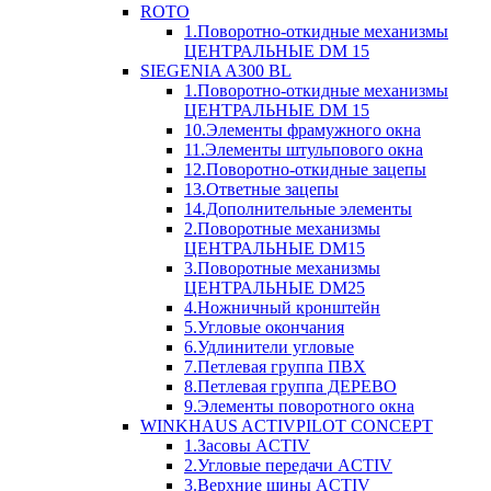
ROTO
1.Поворотно-откидные механизмы
ЦЕНТРАЛЬНЫЕ DM 15
SIEGENIA A300 BL
1.Поворотно-откидные механизмы
ЦЕНТРАЛЬНЫЕ DM 15
10.Элементы фрамужного окна
11.Элементы штульпового окна
12.Поворотно-откидные зацепы
13.Ответные зацепы
14.Дополнительные элементы
2.Поворотные механизмы
ЦЕНТРАЛЬНЫЕ DM15
3.Поворотные механизмы
ЦЕНТРАЛЬНЫЕ DM25
4.Ножничный кронштейн
5.Угловые окончания
6.Удлинители угловые
7.Петлевая группа ПВХ
8.Петлевая группа ДЕРЕВО
9.Элементы поворотного окна
WINKHAUS ACTIVPILOT CONCEPT
1.Засовы ACTIV
2.Угловые передачи ACTIV
3.Верхние шины ACTIV