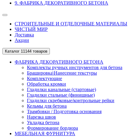
9. ФАБРИКА ДЕКОРАТИВНОГО БЕТОНА
СТРОИТЕЛЬНЫЕ И ОТДЕЛОЧНЫЕ МАТЕРИАЛЫ
ЧИСТЫЙ МИР
Доставка
Акции
Каталог
11144 товаров
ФАБРИКА ДЕКОРАТИВНОГО БЕТОНА
Комплекты ручных инструментов для бетона
Брашировка\Нанесение текстуры
Комплектующие
Обработка кромки
Гладилки канальные (стартовые)
Гладилки стальные (финишные)
Гладилки скребковые/контрольные рейки
Кельмы для бетона
Трамбовки / Подготовка основания
Нарезка швов
Укладка бетона
Формирование бордюра
МЕБЕЛЬНАЯ ФУРНИТУРА