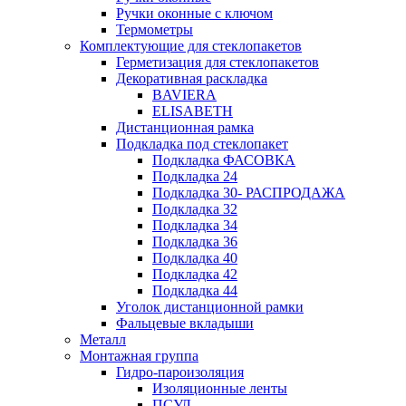
Ручки оконные с ключом
Термометры
Комплектующие для стеклопакетов
Герметизация для стеклопакетов
Декоративная раскладка
BAVIERA
ELISABETH
Дистанционная рамка
Подкладка под стеклопакет
Подкладка ФАСОВКА
Подкладка 24
Подкладка 30- РАСПРОДАЖА
Подкладка 32
Подкладка 34
Подкладка 36
Подкладка 40
Подкладка 42
Подкладка 44
Уголок дистанционной рамки
Фальцевые вкладыши
Металл
Монтажная группа
Гидро-пароизоляция
Изоляционные ленты
ПСУЛ