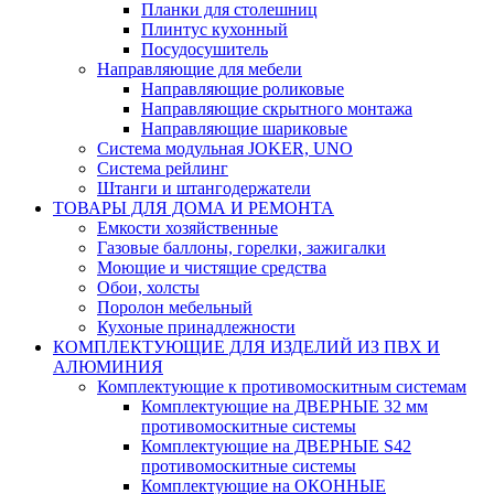
Планки для столешниц
Плинтус кухонный
Посудосушитель
Направляющие для мебели
Направляющие роликовые
Направляющие скрытного монтажа
Направляющие шариковые
Система модульная JOKER, UNO
Система рейлинг
Штанги и штангодержатели
ТОВАРЫ ДЛЯ ДОМА И РЕМОНТА
Емкости хозяйственные
Газовые баллоны, горелки, зажигалки
Моющие и чистящие средства
Обои, холсты
Поролон мебельный
Кухоные принадлежности
КОМПЛЕКТУЮЩИЕ ДЛЯ ИЗДЕЛИЙ ИЗ ПВХ И
АЛЮМИНИЯ
Комплектующие к противомоскитным системам
Комплектующие на ДВЕРНЫЕ 32 мм
противомоскитные системы
Комплектующие на ДВЕРНЫЕ S42
противомоскитные системы
Комплектующие на ОКОННЫЕ