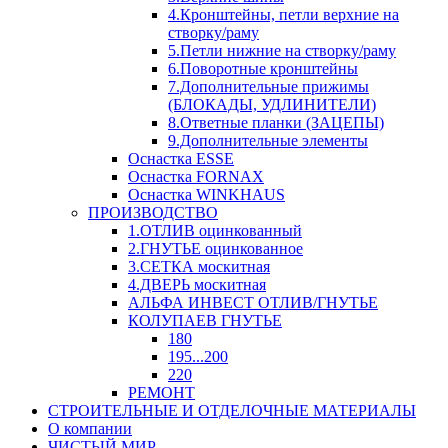
4.Кронштейны, петли верхние на
створку/раму
5.Петли нижние на створку/раму
6.Поворотные кронштейны
7.Дополнительные прижимы
(БЛОКАДЫ, УДЛИНИТЕЛИ)
8.Ответные планки (ЗАЦЕПЫ)
9.Дополнительные элементы
Оснастка ESSE
Оснастка FORNAX
Оснастка WINKHAUS
ПРОИЗВОДСТВО
1.ОТЛИВ оцинкованный
2.ГНУТЬЕ оцинкованное
3.СЕТКА москитная
4.ДВЕРЬ москитная
АЛЬФА ИНВЕСТ ОТЛИВ/ГНУТЬЕ
КОЛУПАЕВ ГНУТЬЕ
180
195...200
220
РЕМОНТ
СТРОИТЕЛЬНЫЕ И ОТДЕЛОЧНЫЕ МАТЕРИАЛЫ
О компании
ЧИСТЫЙ МИР