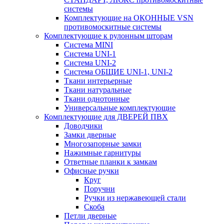
системы
Комплектующие на ОКОННЫЕ VSN
противомоскитные системы
Комплектующие к рулонным шторам
Система MINI
Система UNI-1
Система UNI-2
Система ОБЩИЕ UNI-1, UNI-2
Ткани интерьерные
Ткани натуральные
Ткани однотонные
Универсальные комплектующие
Комплектующие для ДВЕРЕЙ ПВХ
Доводчики
Замки дверные
Многозапорные замки
Нажимные гарнитуры
Ответные планки к замкам
Офисные ручки
Круг
Поручни
Ручки из нержавеющей стали
Скоба
Петли дверные