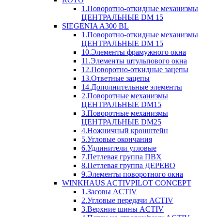
1.Поворотно-откидные механизмы
ЦЕНТРАЛЬНЫЕ DM 15
SIEGENIA A300 BL
1.Поворотно-откидные механизмы
ЦЕНТРАЛЬНЫЕ DM 15
10.Элементы фрамужного окна
11.Элементы штульпового окна
12.Поворотно-откидные зацепы
13.Ответные зацепы
14.Дополнительные элементы
2.Поворотные механизмы
ЦЕНТРАЛЬНЫЕ DM15
3.Поворотные механизмы
ЦЕНТРАЛЬНЫЕ DM25
4.Ножничный кронштейн
5.Угловые окончания
6.Удлинители угловые
7.Петлевая группа ПВХ
8.Петлевая группа ДЕРЕВО
9.Элементы поворотного окна
WINKHAUS ACTIVPILOT CONCEPT
1.Засовы ACTIV
2.Угловые передачи ACTIV
3.Верхние шины ACTIV