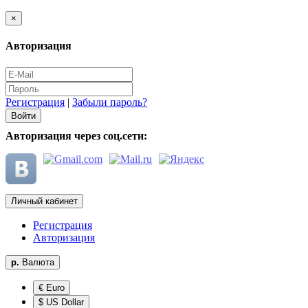
×
Авторизация
Регистрация
|
Забыли пароль?
Авторизация через соц.сети:
Личный кабинет
Регистрация
Авторизация
р.
Валюта
€ Euro
$ US Dollar