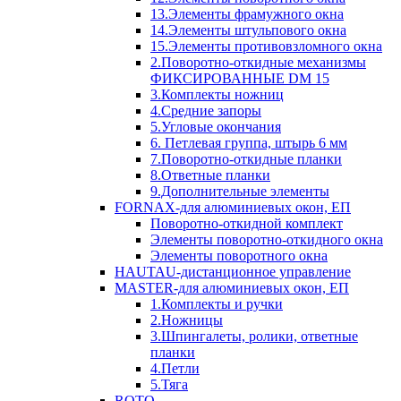
13.Элементы фрамужного окна
14.Элементы штульпового окна
15.Элементы противовзломного окна
2.Поворотно-откидные механизмы
ФИКСИРОВАННЫЕ DM 15
3.Комплекты ножниц
4.Средние запоры
5.Угловые окончания
6. Петлевая группа, штырь 6 мм
7.Поворотно-откидные планки
8.Ответные планки
9.Дополнительные элементы
FORNAX-для алюминиевых окон, ЕП
Поворотно-откидной комплект
Элементы поворотно-откидного окна
Элементы поворотного окна
HAUTAU-дистанционное управление
MASTER-для алюминиевых окон, ЕП
1.Комплекты и ручки
2.Ножницы
3.Шпингалеты, ролики, ответные
планки
4.Петли
5.Тяга
ROTO