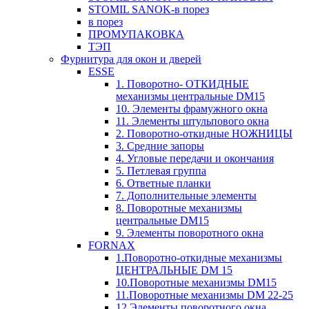
STOMIL SANOK-в порез
в порез
ПРОМУПАКОВКА
ТЭП
Фурнитура для окон и дверей
ESSE
1. Поворотно- ОТКИДНЫЕ
механизмы центральные DM15
10. Элементы фрамужного окна
11. Элементы штульпового окна
2. Поворотно-откидные НОЖНИЦЫ
3. Средние запоры
4. Угловые передачи и окончания
5. Петлевая группа
6. Ответные планки
7. Дополнительные элементы
8. Поворотные механизмы
центральные DM15
9. Элементы поворотного окна
FORNAX
1.Поворотно-откидные механизмы
ЦЕНТРАЛЬНЫЕ DM 15
10.Поворотные механизмы DM15
11.Поворотные механизмы DM 22-25
12.Элементы поворотного окна