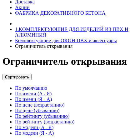
Доставка
Акции
ФАБРИКА ДЕКОРАТИВНОГО БЕТОНА
1.КОМПЛЕКТУЮЩИЕ ДЛЯ ИЗДЕЛИЙ ИЗ ПВХ И
АЛЮМИНИЯ
Комплектующие для ОКОН ПВХ и аксессуары
Ограничитель открывания
Ограничитель открывания
Сортировать
По умолчанию
По имени (A - Я)
По имени (Я - A)
По цене (возрастанию)
По цене (убыванию)
По рейтингу (убыванию)
По рейтингу (возрастанию)
По модели (A - Я)
По модели (Я - A)