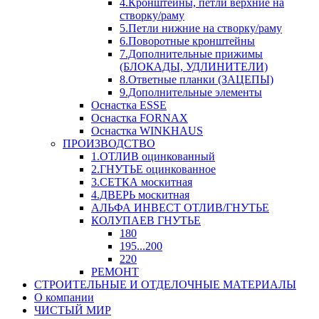
4.Кронштейны, петли верхние на
створку/раму
5.Петли нижние на створку/раму
6.Поворотные кронштейны
7.Дополнительные прижимы
(БЛОКАДЫ, УДЛИНИТЕЛИ)
8.Ответные планки (ЗАЦЕПЫ)
9.Дополнительные элементы
Оснастка ESSE
Оснастка FORNAX
Оснастка WINKHAUS
ПРОИЗВОДСТВО
1.ОТЛИВ оцинкованный
2.ГНУТЬЕ оцинкованное
3.СЕТКА москитная
4.ДВЕРЬ москитная
АЛЬФА ИНВЕСТ ОТЛИВ/ГНУТЬЕ
КОЛУПАЕВ ГНУТЬЕ
180
195...200
220
РЕМОНТ
СТРОИТЕЛЬНЫЕ И ОТДЕЛОЧНЫЕ МАТЕРИАЛЫ
О компании
ЧИСТЫЙ МИР