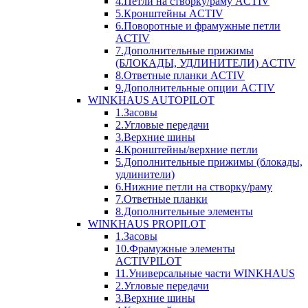
4.Петли на створку/раму ACTIV
5.Кронштейны ACTIV
6.Поворотные и фрамужные петли
ACTIV
7.Дополнительные прижимы
(БЛОКАДЫ, УДЛИНИТЕЛИ) ACTIV
8.Ответные планки ACTIV
9.Дополнительные опции ACTIV
WINKHAUS AUTOPILOT
1.Засовы
2.Угловые передачи
3.Верхние шины
4.Кронштейны/верхние петли
5.Дополнительные прижимы (блокады,
удлинители)
6.Нижние петли на створку/раму
7.Ответные планки
8.Дополнительные элементы
WINKHAUS PROPILOT
1.Засовы
10.Фрамужные элементы
ACTIVPILOT
11.Универсальные части WINKHAUS
2.Угловые передачи
3.Верхние шины