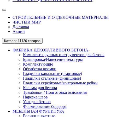
СТРОИТЕЛЬНЫЕ И ОТДЕЛОЧНЫЕ МАТЕРИАЛЫ
ЧИСТЫЙ МИР
Доставка
Акции
Каталог
11126 товаров
ФАБРИКА ДЕКОРАТИВНОГО БЕТОНА
Комплекты ручных инструментов для бетона
Брашировка\Нанесение текстуры
Комплектующие
Обработка кромки
Гладилки канальные (стартовые)
Гладилки стальные (финишные)
Гладилки скребковые/контрольные рейки
Кельмы для бетона
Трамбовки / Подготовка основания
Нарезка швов
Укладка бетона
Формирование бордюра
МЕБЕЛЬНАЯ ФУРНИТУРА
Ролики выкатные