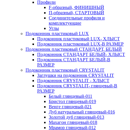
Профили
F-образный, ФИНИШНЫЙ
П-образный, СТАРТОВЫЙ
Соединительные профиля и
комплектующие
Углы
Подоконник пластиковый LUX
Подоконник пластиковый LUX- ХЛЫСТ
Подоконник пластиковый LUX-В РАЗМЕР
Подоконник пластиковый СТАНДАРТ, БЕЛЫЙ
Подоконник СТАНДАРТ БЕЛЫЙ- ХЛЫСТ
Подоконник СТАНДАРТ БЕЛЫЙ-В
РАЗМЕР
Подоконник пластиковый CRYSTALIT
Заглушки на подоконник CRYSTALIT
Подоконник CRYSTALIT - ХЛЫСТ
Подоконник CRYSTALIT- глянцевый-В
РАЗМЕР
Белый глянцевый-011
Бристол глянцевый-019
Венге глянцевый-021
Дуб натуральный глянцевый-016
Золотой дуб глянцевый-013
Махагон глянцевый-018
Мрамор глянцевый-012