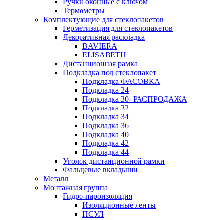
Ручки оконные с ключом
Термометры
Комплектующие для стеклопакетов
Герметизация для стеклопакетов
Декоративная раскладка
BAVIERA
ELISABETH
Дистанционная рамка
Подкладка под стеклопакет
Подкладка ФАСОВКА
Подкладка 24
Подкладка 30- РАСПРОДАЖА
Подкладка 32
Подкладка 34
Подкладка 36
Подкладка 40
Подкладка 42
Подкладка 44
Уголок дистанционной рамки
Фальцевые вкладыши
Металл
Монтажная группа
Гидро-пароизоляция
Изоляционные ленты
ПСУЛ