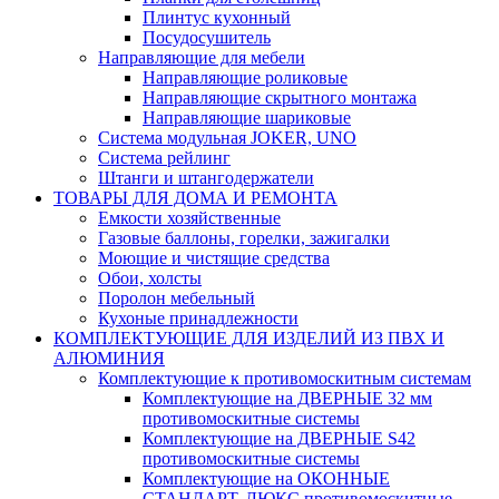
Плинтус кухонный
Посудосушитель
Направляющие для мебели
Направляющие роликовые
Направляющие скрытного монтажа
Направляющие шариковые
Система модульная JOKER, UNO
Система рейлинг
Штанги и штангодержатели
ТОВАРЫ ДЛЯ ДОМА И РЕМОНТА
Емкости хозяйственные
Газовые баллоны, горелки, зажигалки
Моющие и чистящие средства
Обои, холсты
Поролон мебельный
Кухоные принадлежности
КОМПЛЕКТУЮЩИЕ ДЛЯ ИЗДЕЛИЙ ИЗ ПВХ И
АЛЮМИНИЯ
Комплектующие к противомоскитным системам
Комплектующие на ДВЕРНЫЕ 32 мм
противомоскитные системы
Комплектующие на ДВЕРНЫЕ S42
противомоскитные системы
Комплектующие на ОКОННЫЕ
СТАНДАРТ, ЛЮКС противомоскитные