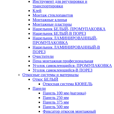
Инструмент для регулировки и
транспортировки
Клей
Монтаж стеклопакетов
Монтажные клинья
Монтажные пластины
Нащельник БЕЛЫЙ- ПРОМУПАКОВКА
Нащельник БЕЛЫЙ-В ПОРЕЗ
Нащельник ЛАМИНИРОВАННЫЙ-
ПРОМУПАКОВКА
Нащельник ЛАМИНИРОВАННЫЙ-В
ПОРЕЗ
Очистители
Пена монтажная професиональная
Уголок самоклеющийся- ПРОМУПАКОВКА
Уголок самоклеющийся-В ПОРЕЗ
Откосные системы и материалы
Откос БЕЛЫЙ
Откосная система КЮНЕЛЬ
Панели
Панель 100 мм (вагонка)
Панель 250 мм
Панель 375 мм
Панель 500 мм
Фиксатор откосов монтажный