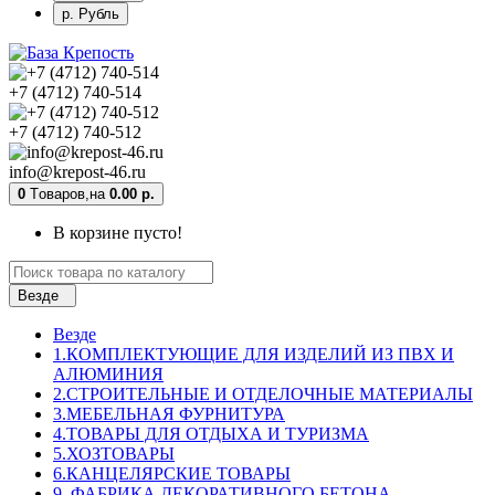
р. Рубль
+7 (4712) 740-514
+7 (4712) 740-512
info@krepost-46.ru
0
Tоваров,
на
0.00 р.
В корзине пусто!
Везде
Везде
1.КОМПЛЕКТУЮЩИЕ ДЛЯ ИЗДЕЛИЙ ИЗ ПВХ И
АЛЮМИНИЯ
2.СТРОИТЕЛЬНЫЕ И ОТДЕЛОЧНЫЕ МАТЕРИАЛЫ
3.МЕБЕЛЬНАЯ ФУРНИТУРА
4.ТОВАРЫ ДЛЯ ОТДЫХА И ТУРИЗМА
5.ХОЗТОВАРЫ
6.КАНЦЕЛЯРСКИЕ ТОВАРЫ
9. ФАБРИКА ДЕКОРАТИВНОГО БЕТОНА