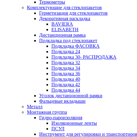
Термометры
Комплектующие для стеклопакетов
Герметизация для стеклопакетов
Декоративная раскладка
BAVIERA
ELISABETH
Дистанционная рамка
Подкладка под стеклопакет
Подкладка ФАСОВКА
Подкладка 24
Подкладка 30- РАСПРОДАЖА
Подкладка 32
Подкладка 34
Подкладка 36
Подкладка 40
Подкладка 42
Подкладка 44
Уголок дистанционной рамки
Фальцевые вкладыши
Металл
Монтажная группа
Гидро-пароизоляция
Изоляционные ленты
ПСУЛ
Инструмент для регулировки и транспортиро