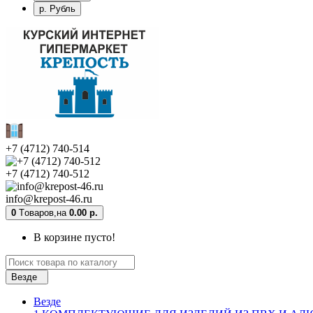
р. Рубль
+7 (4712) 740-514
+7 (4712) 740-512
info@krepost-46.ru
0
Tоваров,
на
0.00 р.
В корзине пусто!
Везде
Везде