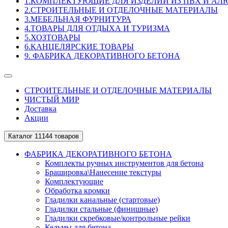
1.КОМПЛЕКТУЮЩИЕ ДЛЯ ИЗДЕЛИЙ ИЗ ПВХ И А
2.СТРОИТЕЛЬНЫЕ И ОТДЕЛОЧНЫЕ МАТЕРИАЛЫ
3.МЕБЕЛЬНАЯ ФУРНИТУРА
4.ТОВАРЫ ДЛЯ ОТДЫХА И ТУРИЗМА
5.ХОЗТОВАРЫ
6.КАНЦЕЛЯРСКИЕ ТОВАРЫ
9. ФАБРИКА ДЕКОРАТИВНОГО БЕТОНА
СТРОИТЕЛЬНЫЕ И ОТДЕЛОЧНЫЕ МАТЕРИАЛЫ
ЧИСТЫЙ МИР
Доставка
Акции
Каталог
11144 товаров
ФАБРИКА ДЕКОРАТИВНОГО БЕТОНА
Комплекты ручных инструментов для бетона
Брашировка\Нанесение текстуры
Комплектующие
Обработка кромки
Гладилки канальные (стартовые)
Гладилки стальные (финишные)
Гладилки скребковые/контрольные рейки
Кельмы для бетона