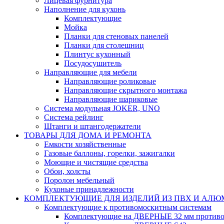
Лицевая фурнитура
Наполнение для кухонь
Комплектующие
Мойка
Планки для стеновых панелей
Планки для столешниц
Плинтус кухонный
Посудосушитель
Направляющие для мебели
Направляющие роликовые
Направляющие скрытного монтажа
Направляющие шариковые
Система модульная JOKER, UNO
Система рейлинг
Штанги и штангодержатели
ТОВАРЫ ДЛЯ ДОМА И РЕМОНТА
Емкости хозяйственные
Газовые баллоны, горелки, зажигалки
Моющие и чистящие средства
Обои, холсты
Поролон мебельный
Кухоные принадлежности
КОМПЛЕКТУЮЩИЕ ДЛЯ ИЗДЕЛИЙ ИЗ ПВХ И АЛ
Комплектующие к противомоскитным системам
Комплектующие на ДВЕРНЫЕ 32 мм противо