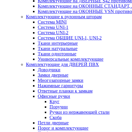
Комплектующие на ДВЕРНЫЕ S42 противомо
Комплектующие на ОКОННЫЕ СТАНДАРТ, Л
Комплектующие на ОКОННЫЕ VSN противом
Комплектующие к рулонным шторам
Система MINI
Система UNI-1
Система UNI-2
Система ОБЩИЕ UNI-1, UNI-2
Ткани интерьерные
Ткани натуральные
Ткани однотонные
Универсальные комплектующие
Комплектующие для ДВЕРЕЙ ПВХ
Доводчики
Замки дверные
Многозапорные замки
Нажимные гарнитуры
Ответные планки к замкам
Офисные ручки
Круг
Поручни
Ручки из нержавеющей стали
Скоба
Петли дверные
Порог и комплектующие