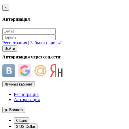
×
Авторизация
Регистрация
|
Забыли пароль?
Авторизация через соц.сети:
Личный кабинет
Регистрация
Авторизация
р.
Валюта
€ Euro
$ US Dollar