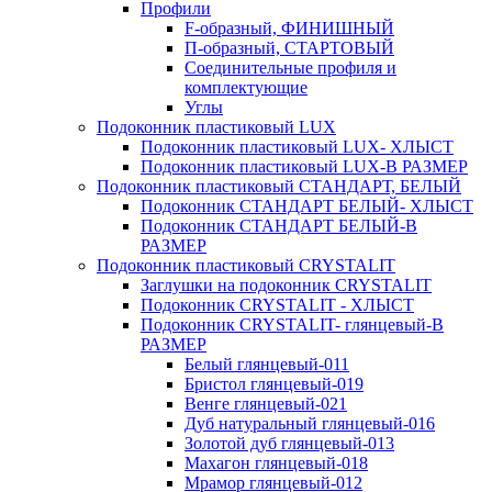
Профили
F-образный, ФИНИШНЫЙ
П-образный, СТАРТОВЫЙ
Соединительные профиля и
комплектующие
Углы
Подоконник пластиковый LUX
Подоконник пластиковый LUX- ХЛЫСТ
Подоконник пластиковый LUX-В РАЗМЕР
Подоконник пластиковый СТАНДАРТ, БЕЛЫЙ
Подоконник СТАНДАРТ БЕЛЫЙ- ХЛЫСТ
Подоконник СТАНДАРТ БЕЛЫЙ-В
РАЗМЕР
Подоконник пластиковый CRYSTALIT
Заглушки на подоконник CRYSTALIT
Подоконник CRYSTALIT - ХЛЫСТ
Подоконник CRYSTALIT- глянцевый-В
РАЗМЕР
Белый глянцевый-011
Бристол глянцевый-019
Венге глянцевый-021
Дуб натуральный глянцевый-016
Золотой дуб глянцевый-013
Махагон глянцевый-018
Мрамор глянцевый-012