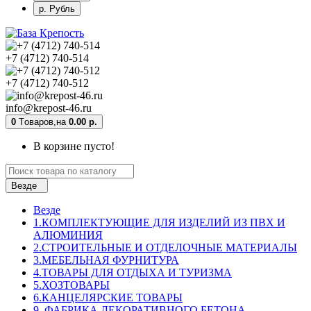
р. Рубль
+7 (4712) 740-514
+7 (4712) 740-512
info@krepost-46.ru
0
Tоваров,
на
0.00 р.
В корзине пусто!
Везде
Везде
1.КОМПЛЕКТУЮЩИЕ ДЛЯ ИЗДЕЛИЙ ИЗ ПВХ И
АЛЮМИНИЯ
2.СТРОИТЕЛЬНЫЕ И ОТДЕЛОЧНЫЕ МАТЕРИАЛЫ
3.МЕБЕЛЬНАЯ ФУРНИТУРА
4.ТОВАРЫ ДЛЯ ОТДЫХА И ТУРИЗМА
5.ХОЗТОВАРЫ
6.КАНЦЕЛЯРСКИЕ ТОВАРЫ
9. ФАБРИКА ДЕКОРАТИВНОГО БЕТОНА