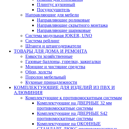
Плинтус кухонный
Посудосушитель
Направляющие для мебели
Направляющие роликовые
Направляющие скрытного монтажа
Направляющие шариковые
Система модульная JOKER, UNO
Система рейлинг
Штанги и штангодержатели
ТОВАРЫ ДЛЯ ДОМА И РЕМОНТА
Емкости хозяйственные
Газовые баллоны, горелки, зажигалки
Моющие и чистящие средства
Обои, холсты
Поролон мебельный
Кухоные принадлежности
КОМПЛЕКТУЮЩИЕ ДЛЯ ИЗДЕЛИЙ ИЗ ПВХ И
АЛЮМИНИЯ
Комплектующие к противомоскитным системам
Комплектующие на ДВЕРНЫЕ 32 мм
противомоскитные системы
Комплектующие на ДВЕРНЫЕ S42
противомоскитные системы
Комплектующие на ОКОННЫЕ
СТАНДАРТ, ЛЮКС противомоскитные