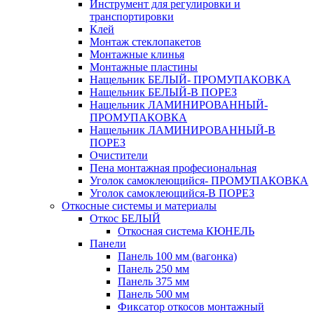
Инструмент для регулировки и
транспортировки
Клей
Монтаж стеклопакетов
Монтажные клинья
Монтажные пластины
Нащельник БЕЛЫЙ- ПРОМУПАКОВКА
Нащельник БЕЛЫЙ-В ПОРЕЗ
Нащельник ЛАМИНИРОВАННЫЙ-
ПРОМУПАКОВКА
Нащельник ЛАМИНИРОВАННЫЙ-В
ПОРЕЗ
Очистители
Пена монтажная професиональная
Уголок самоклеющийся- ПРОМУПАКОВКА
Уголок самоклеющийся-В ПОРЕЗ
Откосные системы и материалы
Откос БЕЛЫЙ
Откосная система КЮНЕЛЬ
Панели
Панель 100 мм (вагонка)
Панель 250 мм
Панель 375 мм
Панель 500 мм
Фиксатор откосов монтажный