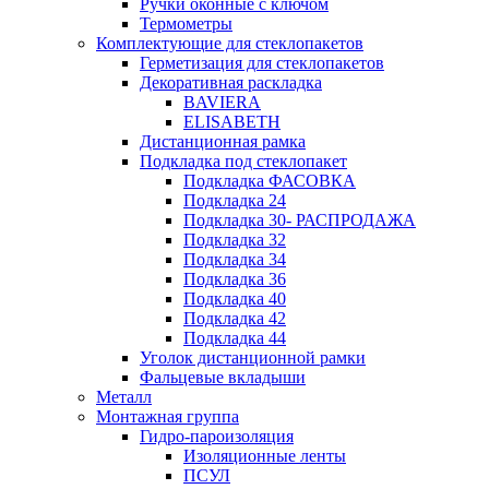
Ручки оконные с ключом
Термометры
Комплектующие для стеклопакетов
Герметизация для стеклопакетов
Декоративная раскладка
BAVIERA
ELISABETH
Дистанционная рамка
Подкладка под стеклопакет
Подкладка ФАСОВКА
Подкладка 24
Подкладка 30- РАСПРОДАЖА
Подкладка 32
Подкладка 34
Подкладка 36
Подкладка 40
Подкладка 42
Подкладка 44
Уголок дистанционной рамки
Фальцевые вкладыши
Металл
Монтажная группа
Гидро-пароизоляция
Изоляционные ленты
ПСУЛ