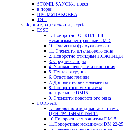
STOMIL SANOK-в порез
в порез
ПРОМУПАКОВКА
ТЭП
Фурнитура для окон и дверей
ESSE
1. Поворотно- ОТКИДНЫЕ
механизмы центральные DM15
10. Элементы фрамужного окна
11. Элементы штульпового окна
2. Поворотно-откидные НОЖНИЦЫ
3. Средние запоры
4. Угловые передачи и окончания
5. Петлевая группа
6. Ответные планки
7. Дополнительные элементы
8. Поворотные механизмы
центральные DM15
9. Элементы поворотного окна
FORNAX
1.Поворотно-откидные механизмы
ЦЕНТРАЛЬНЫЕ DM 15
10.Поворотные механизмы DM15
11.Поворотные механизмы DM 22-25
12.Элементы поворотного окна