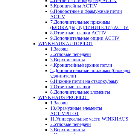
4.Петли на створку/раму ACTIV
5.Кронштейны ACTIV
6.Поворотные и фрамужные петли
ACTIV
7.Дополнительные прижимы
(БЛОКАДЫ, УДЛИНИТЕЛИ) ACTIV
8.Ответные планки ACTIV
9.Дополнительные опции ACTIV
WINKHAUS AUTOPILOT
1.Засовы
2.Угловые передачи
3.Верхние шины
4.Кронштейны/верхние петли
5.Дополнительные прижимы (блокады,
удлинители)
6.Нижние петли на створку/раму
7.Ответные планки
8.Дополнительные элементы
WINKHAUS PROPILOT
1.Засовы
10.Фрамужные элементы
ACTIVPILOT
11.Универсальные части WINKHAUS
2.Угловые передачи
3.Верхние шины