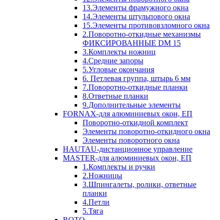
13.Элементы фрамужного окна
14.Элементы штульпового окна
15.Элементы противовзломного окна
2.Поворотно-откидные механизмы
ФИКСИРОВАННЫЕ DM 15
3.Комплекты ножниц
4.Средние запоры
5.Угловые окончания
6. Петлевая группа, штырь 6 мм
7.Поворотно-откидные планки
8.Ответные планки
9.Дополнительные элементы
FORNAX-для алюминиевых окон, ЕП
Поворотно-откидной комплект
Элементы поворотно-откидного окна
Элементы поворотного окна
HAUTAU-дистанционное управление
MASTER-для алюминиевых окон, ЕП
1.Комплекты и ручки
2.Ножницы
3.Шпингалеты, ролики, ответные
планки
4.Петли
5.Тяга
ROTO