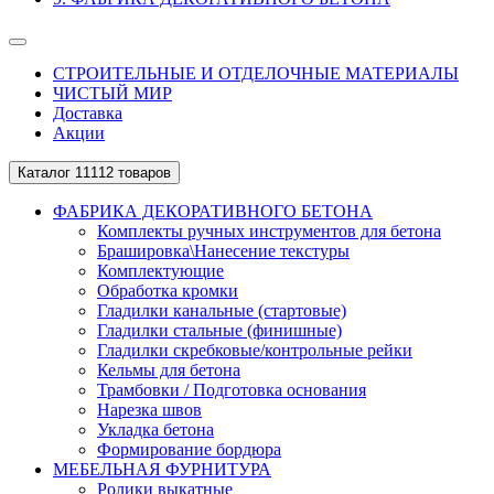
СТРОИТЕЛЬНЫЕ И ОТДЕЛОЧНЫЕ МАТЕРИАЛЫ
ЧИСТЫЙ МИР
Доставка
Акции
Каталог
11112 товаров
ФАБРИКА ДЕКОРАТИВНОГО БЕТОНА
Комплекты ручных инструментов для бетона
Брашировка\Нанесение текстуры
Комплектующие
Обработка кромки
Гладилки канальные (стартовые)
Гладилки стальные (финишные)
Гладилки скребковые/контрольные рейки
Кельмы для бетона
Трамбовки / Подготовка основания
Нарезка швов
Укладка бетона
Формирование бордюра
МЕБЕЛЬНАЯ ФУРНИТУРА
Ролики выкатные