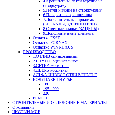
4.Кронштейны, петли верхние на
створку/раму
5.Петли нижние на створку/раму
6.Поворотные кронштейны
7.Дополнительные прижимы
(БЛОКАДЫ, УДЛИНИТЕЛИ)
8.Ответные планки (ЗАЦЕПЫ)
9.Дополнительные элементы
Оснастка ESSE
Оснастка FORNAX
Оснастка WINKHAUS
ПРОИЗВОДСТВО
1.ОТЛИВ оцинкованный
2.ГНУТЬЕ оцинкованное
3.СЕТКА москитная
4.ДВЕРЬ москитная
АЛЬФА ИНВЕСТ ОТЛИВ/ГНУТЬЕ
КОЛУПАЕВ ГНУТЬЕ
180
195...200
220
РЕМОНТ
СТРОИТЕЛЬНЫЕ И ОТДЕЛОЧНЫЕ МАТЕРИАЛЫ
О компании
ЧИСТЫЙ МИР