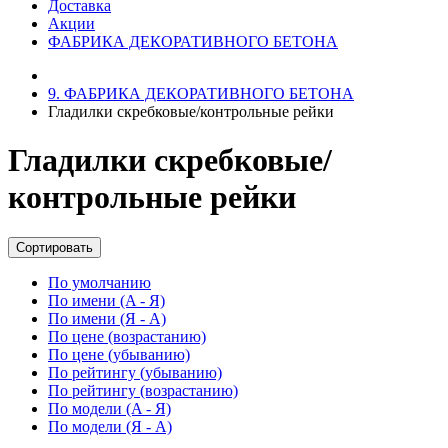
Доставка
Акции
ФАБРИКА ДЕКОРАТИВНОГО БЕТОНА
9. ФАБРИКА ДЕКОРАТИВНОГО БЕТОНА
Гладилки скребковые/контрольные рейки
Гладилки скребковые/
контрольные рейки
Сортировать
По умолчанию
По имени (A - Я)
По имени (Я - A)
По цене (возрастанию)
По цене (убыванию)
По рейтингу (убыванию)
По рейтингу (возрастанию)
По модели (A - Я)
По модели (Я - A)