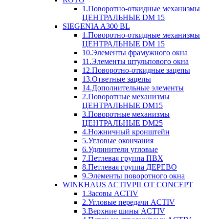
1.Поворотно-откидные механизмы
ЦЕНТРАЛЬНЫЕ DM 15
SIEGENIA A300 BL
1.Поворотно-откидные механизмы
ЦЕНТРАЛЬНЫЕ DM 15
10.Элементы фрамужного окна
11.Элементы штульпового окна
12.Поворотно-откидные зацепы
13.Ответные зацепы
14.Дополнительные элементы
2.Поворотные механизмы
ЦЕНТРАЛЬНЫЕ DM15
3.Поворотные механизмы
ЦЕНТРАЛЬНЫЕ DM25
4.Ножничный кронштейн
5.Угловые окончания
6.Удлинители угловые
7.Петлевая группа ПВХ
8.Петлевая группа ДЕРЕВО
9.Элементы поворотного окна
WINKHAUS ACTIVPILOT CONCEPT
1.Засовы ACTIV
2.Угловые передачи ACTIV
3.Верхние шины ACTIV