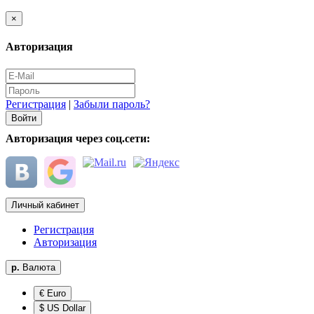
×
Авторизация
Регистрация
|
Забыли пароль?
Авторизация через соц.сети:
Личный кабинет
Регистрация
Авторизация
р.
Валюта
€ Euro
$ US Dollar