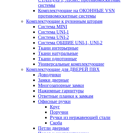
системы
Комплектующие на ОКОННЫЕ VSN
противомоскитные системы
Комплектующие к рулонным шторам
Система MINI
Система UNI-1
Система UNI-2
Система ОБЩИЕ UNI-1, UNI-2
Ткани интерьерные
Ткани натуральные
Ткани однотонные
Универсальные комплектующие
Комплектующие для ДВЕРЕЙ ПВХ
Доводчики
Замки дверные
Многозапорные замки
Нажимные гарнитуры
Ответные планки к замкам
Офисные ручки
Круг
Поручни
Ручки из нержавеющей стали
Скоба
Петли дверные