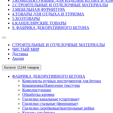
1.КОМПЛЕКТУЮЩИЕ ДЛЯ ИЗДЕЛИЙ ИЗ ПВХ И А
2.СТРОИТЕЛЬНЫЕ И ОТДЕЛОЧНЫЕ МАТЕРИАЛЫ
3.МЕБЕЛЬНАЯ ФУРНИТУРА
4.ТОВАРЫ ДЛЯ ОТДЫХА И ТУРИЗМА
5.ХОЗТОВАРЫ
6.КАНЦЕЛЯРСКИЕ ТОВАРЫ
9. ФАБРИКА ДЕКОРАТИВНОГО БЕТОНА
СТРОИТЕЛЬНЫЕ И ОТДЕЛОЧНЫЕ МАТЕРИАЛЫ
ЧИСТЫЙ МИР
Доставка
Акции
Каталог
11144 товаров
ФАБРИКА ДЕКОРАТИВНОГО БЕТОНА
Комплекты ручных инструментов для бетона
Брашировка\Нанесение текстуры
Комплектующие
Обработка кромки
Гладилки канальные (стартовые)
Гладилки стальные (финишные)
Гладилки скребковые/контрольные рейки
Кельмы для бетона