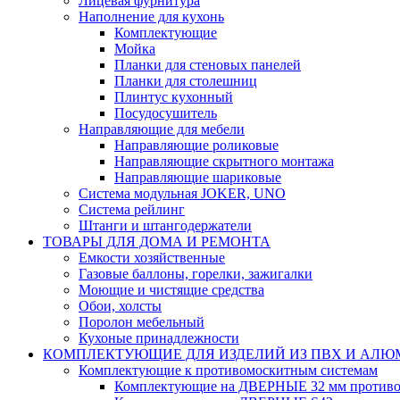
Лицевая фурнитура
Наполнение для кухонь
Комплектующие
Мойка
Планки для стеновых панелей
Планки для столешниц
Плинтус кухонный
Посудосушитель
Направляющие для мебели
Направляющие роликовые
Направляющие скрытного монтажа
Направляющие шариковые
Система модульная JOKER, UNO
Система рейлинг
Штанги и штангодержатели
ТОВАРЫ ДЛЯ ДОМА И РЕМОНТА
Емкости хозяйственные
Газовые баллоны, горелки, зажигалки
Моющие и чистящие средства
Обои, холсты
Поролон мебельный
Кухоные принадлежности
КОМПЛЕКТУЮЩИЕ ДЛЯ ИЗДЕЛИЙ ИЗ ПВХ И АЛ
Комплектующие к противомоскитным системам
Комплектующие на ДВЕРНЫЕ 32 мм противо