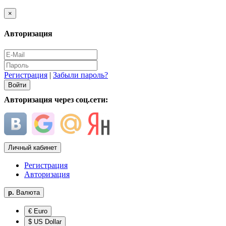
×
Авторизация
Регистрация
|
Забыли пароль?
Авторизация через соц.сети:
Личный кабинет
Регистрация
Авторизация
р.
Валюта
€ Euro
$ US Dollar