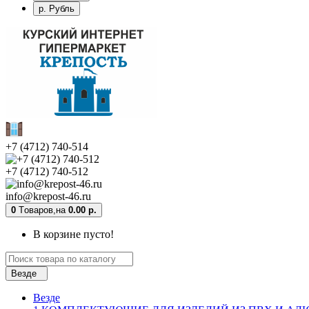
р. Рубль
+7 (4712) 740-514
+7 (4712) 740-512
info@krepost-46.ru
0
Tоваров,
на
0.00 р.
В корзине пусто!
Везде
Везде