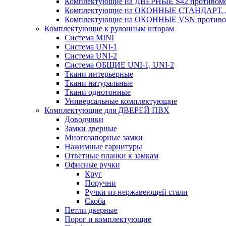
Комплектующие на ДВЕРНЫЕ S42 противомо
Комплектующие на ОКОННЫЕ СТАНДАРТ, Л
Комплектующие на ОКОННЫЕ VSN противом
Комплектующие к рулонным шторам
Система MINI
Система UNI-1
Система UNI-2
Система ОБЩИЕ UNI-1, UNI-2
Ткани интерьерные
Ткани натуральные
Ткани однотонные
Универсальные комплектующие
Комплектующие для ДВЕРЕЙ ПВХ
Доводчики
Замки дверные
Многозапорные замки
Нажимные гарнитуры
Ответные планки к замкам
Офисные ручки
Круг
Поручни
Ручки из нержавеющей стали
Скоба
Петли дверные
Порог и комплектующие