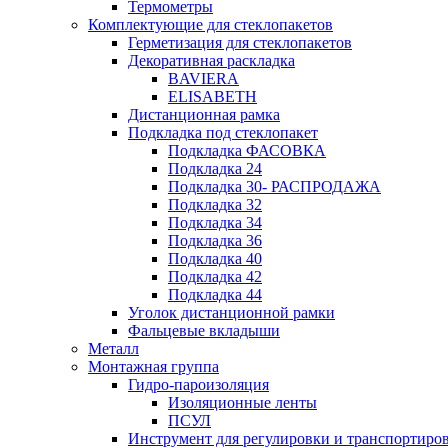
Термометры
Комплектующие для стеклопакетов
Герметизация для стеклопакетов
Декоративная раскладка
BAVIERA
ELISABETH
Дистанционная рамка
Подкладка под стеклопакет
Подкладка ФАСОВКА
Подкладка 24
Подкладка 30- РАСПРОДАЖА
Подкладка 32
Подкладка 34
Подкладка 36
Подкладка 40
Подкладка 42
Подкладка 44
Уголок дистанционной рамки
Фальцевые вкладыши
Металл
Монтажная группа
Гидро-пароизоляция
Изоляционные ленты
ПСУЛ
Инструмент для регулировки и транспортиро