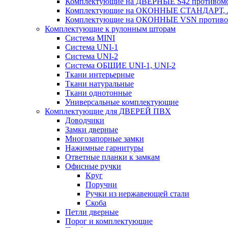
Комплектующие на ДВЕРНЫЕ S42 противомо
Комплектующие на ОКОННЫЕ СТАНДАРТ, Л
Комплектующие на ОКОННЫЕ VSN противом
Комплектующие к рулонным шторам
Система MINI
Система UNI-1
Система UNI-2
Система ОБЩИЕ UNI-1, UNI-2
Ткани интерьерные
Ткани натуральные
Ткани однотонные
Универсальные комплектующие
Комплектующие для ДВЕРЕЙ ПВХ
Доводчики
Замки дверные
Многозапорные замки
Нажимные гарнитуры
Ответные планки к замкам
Офисные ручки
Круг
Поручни
Ручки из нержавеющей стали
Скоба
Петли дверные
Порог и комплектующие