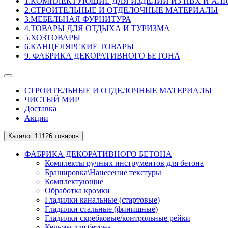
1.КОМПЛЕКТУЮЩИЕ ДЛЯ ИЗДЕЛИЙ ИЗ ПВХ И А
2.СТРОИТЕЛЬНЫЕ И ОТДЕЛОЧНЫЕ МАТЕРИАЛЫ
3.МЕБЕЛЬНАЯ ФУРНИТУРА
4.ТОВАРЫ ДЛЯ ОТДЫХА И ТУРИЗМА
5.ХОЗТОВАРЫ
6.КАНЦЕЛЯРСКИЕ ТОВАРЫ
9. ФАБРИКА ДЕКОРАТИВНОГО БЕТОНА
СТРОИТЕЛЬНЫЕ И ОТДЕЛОЧНЫЕ МАТЕРИАЛЫ
ЧИСТЫЙ МИР
Доставка
Акции
Каталог
11126 товаров
ФАБРИКА ДЕКОРАТИВНОГО БЕТОНА
Комплекты ручных инструментов для бетона
Брашировка\Нанесение текстуры
Комплектующие
Обработка кромки
Гладилки канальные (стартовые)
Гладилки стальные (финишные)
Гладилки скребковые/контрольные рейки
Кельмы для бетона