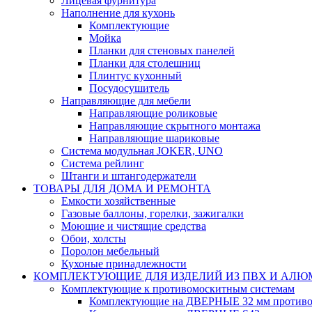
Лицевая фурнитура
Наполнение для кухонь
Комплектующие
Мойка
Планки для стеновых панелей
Планки для столешниц
Плинтус кухонный
Посудосушитель
Направляющие для мебели
Направляющие роликовые
Направляющие скрытного монтажа
Направляющие шариковые
Система модульная JOKER, UNO
Система рейлинг
Штанги и штангодержатели
ТОВАРЫ ДЛЯ ДОМА И РЕМОНТА
Емкости хозяйственные
Газовые баллоны, горелки, зажигалки
Моющие и чистящие средства
Обои, холсты
Поролон мебельный
Кухоные принадлежности
КОМПЛЕКТУЮЩИЕ ДЛЯ ИЗДЕЛИЙ ИЗ ПВХ И АЛ
Комплектующие к противомоскитным системам
Комплектующие на ДВЕРНЫЕ 32 мм противо