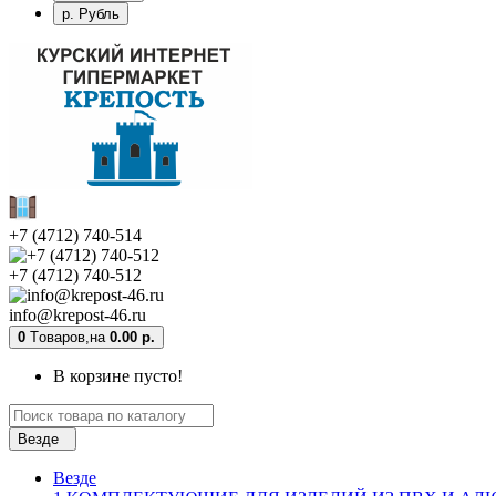
р. Рубль
+7 (4712) 740-514
+7 (4712) 740-512
info@krepost-46.ru
0
Tоваров,
на
0.00 р.
В корзине пусто!
Везде
Везде