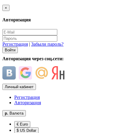
×
Авторизация
Регистрация
|
Забыли пароль?
Авторизация через соц.сети:
Личный кабинет
Регистрация
Авторизация
р.
Валюта
€ Euro
$ US Dollar