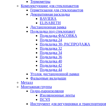
Термометры
Комплектующие для стеклопакетов
Герметизация для стеклопакетов
Декоративная раскладка
BAVIERA
ELISABETH
Дистанционная рамка
Подкладка под стеклопакет
Подкладка ФАСОВКА
Подкладка 24
Подкладка 30- РАСПРОДАЖА
Подкладка 32
Подкладка 34
Подкладка 36
Подкладка 40
Подкладка 42
Подкладка 44
Уголок дистанционной рамки
Фальцевые вкладыши
Металл
Монтажная группа
Гидро-пароизоляция
Изоляционные ленты
ПСУЛ
Инструмент для регулировки и транспортиро